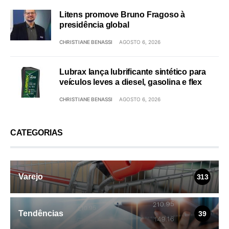
Litens promove Bruno Fragoso à
presidência global
CHRISTIANE BENASSI
AGOSTO 6, 2026
Lubrax lança lubrificante sintético para
veículos leves a diesel, gasolina e flex
CHRISTIANE BENASSI
AGOSTO 6, 2026
CATEGORIAS
Varejo
313
Tendências
39