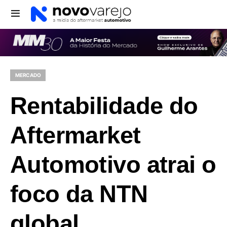
MERCADO
Rentabilidade do
Aftermarket
Automotivo atrai o
foco da NTN
global