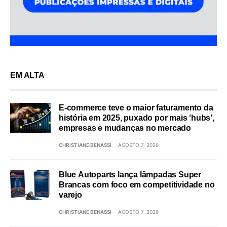
EM ALTA
E-commerce teve o maior faturamento da
história em 2025, puxado por mais ‘hubs’,
empresas e mudanças no mercado
CHRISTIANE BENASSI
AGOSTO 7, 2026
Blue Autoparts lança lâmpadas Super
Brancas com foco em competitividade no
varejo
CHRISTIANE BENASSI
AGOSTO 7, 2026