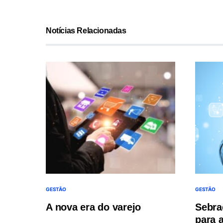
Notícias Relacionadas
GESTÃO
GESTÃO
A nova era do varejo
Sebrae
para 