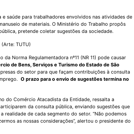
 e saúde para trabalhadores envolvidos nas atividades de
nuseio de materiais. O Ministério do Trabalho propôs
pública, pretende coletar sugestões da sociedade.
e (Arte: TUTU)
xto da Norma Regulamentadora nº11 (NR 11) pode causar
cio de Bens, Serviços e Turismo do Estado de São
presas do setor para que façam contribuições à consulta
 Emprego.
O prazo para o envio de sugestões termina no
ho do Comércio Atacadista da Entidade, ressalta a
articiparem da consulta pública, enviando sugestões que
e a realidade de cada segmento do setor. “Não podemos
zermos as nossas considerações”, alertou o presidente do