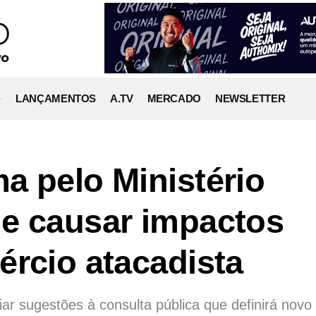
LANÇAMENTOS
A.TV
MERCADO
NEWSLETTER
a pelo Ministério
e causar impactos
ércio atacadista
iar sugestões à consulta pública que definirá novo