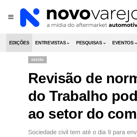
EDIÇÕES
ENTREVISTAS
PESQUISAS
EVENTOS
GESTÃO
Revisão de norm
do Trabalho pod
ao setor do com
Sociedade civil tem até o dia 9 para env