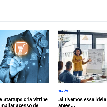
GESTÃO
 Startups cria vitrine
Já tivemos essa ideia
ampliar acesso de
antes…