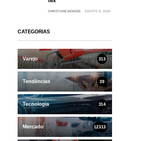
flex
CHRISTIANE BENASSI
AGOSTO 6, 2026
CATEGORIAS
Varejo
313
Tendências
39
Tecnologia
314
Mercado
12313