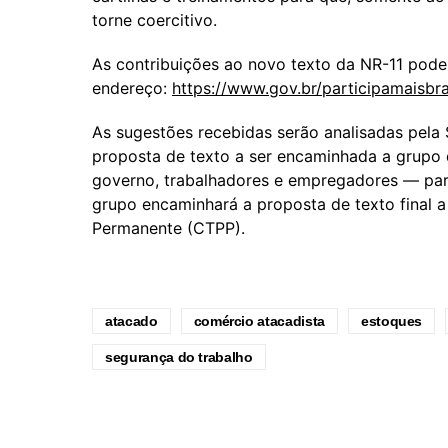
torne coercitivo.
As contribuições ao novo texto da NR-11 podem
endereço:
https://www.gov.br/participamaisbra
As sugestões recebidas serão analisadas pela 
proposta de texto a ser encaminhada a grupo 
governo, trabalhadores e empregadores — par
grupo encaminhará a proposta de texto final a 
Permanente (CTPP).
atacado
comércio atacadista
estoques
segurança do trabalho