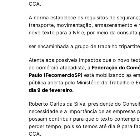
CCA.
A norma estabelece os requisitos de segurança
transporte, movimentação, armazenamento e ma
novo texto para a NR e, por meio da consulta 
ser encaminhada a grupo de trabalho tripartit
Atenta aos possíveis impactos que o novo te
ao comércio atacadista, a
Federação do Comér
Paulo (FecomercioSP)
está mobilizando as em
pública aberta pelo Ministério do Trabalho e
dia 9 de fevereiro.
Roberto Carlos da Silva, presidente do Consel
necessidade e a importância de as empresas p
possam contribuir para que o texto contempl
perder tempo, pois só temos até dia 9 para fa
CCA.