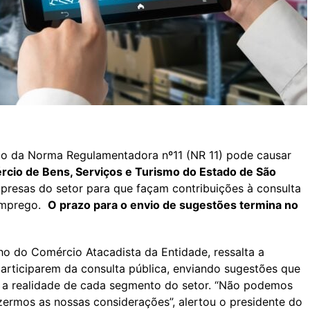
xto da Norma Regulamentadora nº11 (NR 11) pode causar
cio de Bens, Serviços e Turismo do Estado de São
presas do setor para que façam contribuições à consulta
 Emprego.
O prazo para o envio de sugestões termina no
ho do Comércio Atacadista da Entidade, ressalta a
articiparem da consulta pública, enviando sugestões que
e a realidade de cada segmento do setor. “Não podemos
zermos as nossas considerações”, alertou o presidente do