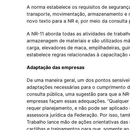
A norma estabelece os requisitos de segurança
transporte, movimentação, armazenamento e ma
novo texto para a NR e, por meio da consulta 
A NR-11 aborda todas as atividades de trabal
armazenagem de materiais e são utilizados m
carga, elevadores de maca, empilhadeiras, gui
estabelece regras relacionadas à capacitação
Adaptação das empresas
De uma maneira geral, um dos pontos sensívei
adaptações necessárias para o cumprimento das
consulta pública, uma sugestão para que a NR
empresas façam essas adequações. “Qualquer 
requer planejamento, e não pode ser aplicado e
assessora jurídica da Federação. Por isso, tam
Trabalho lance mão de ações orientativas das 
cartilhas e treinamentos para que, somente ao