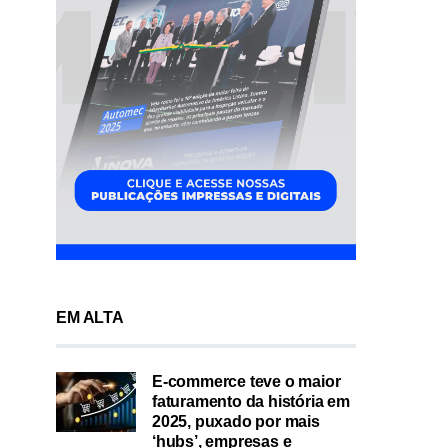
EM ALTA
E-commerce teve o maior
faturamento da história em
2025, puxado por mais
‘hubs’, empresas e