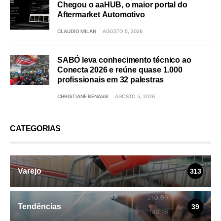
Chegou o aaHUB, o maior portal do
Aftermarket Automotivo
CLAUDIO MILAN
AGOSTO 5, 2026
SABÓ leva conhecimento técnico ao
Conecta 2026 e reúne quase 1.000
profissionais em 32 palestras
CHRISTIANE BENASSI
AGOSTO 5, 2026
CATEGORIAS
Varejo
313
Tendências
39