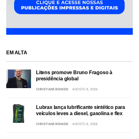
EM ALTA
Litens promove Bruno Fragoso à
presidência global
CHRISTIANE BENASSI
AGOSTO 6, 2026
Lubrax lança lubrificante sintético para
veículos leves a diesel, gasolina e flex
CHRISTIANE BENASSI
AGOSTO 6, 2026