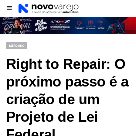
MERCADO
Right to Repair: O
próximo passo é a
criação de um
Projeto de Lei
Federal