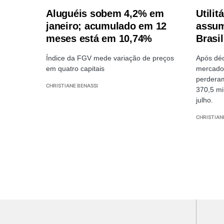
Aluguéis sobem 4,2% em
Utilit
janeiro; acumulado em 12
assum
meses está em 10,74%
Brasil
Índice da FGV mede variação de preços
Após déc
em quatro capitais
mercado 
perdera
CHRISTIANE BENASSI
370,5 mi
julho.
CHRISTIAN