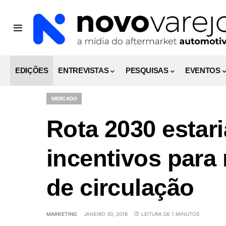
EDIÇÕES
ENTREVISTAS
PESQUISAS
EVENTOS
MERCADO
Rota 2030 estar
incentivos para 
de circulação
MARKETING
JANEIRO 30, 2018
LEITURA DE 1 MINUTOS