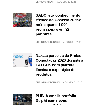
CLAUDIO MILAN
AGOSTO 5, 2026
SABÓ leva conhecimento
técnico ao Conecta 2026 e
reúne quase 1.000
profissionais em 32
palestras
CHRISTIANE BENASSI
AGOSTO 5, 2026
Nakata participa do Frotas
Conectadas 2026 durante a
LAT.BUS com palestra
técnica e exposição de
produtos
CHRISTIANE BENASSI
AGOSTO 5, 2026
PHINIA amplia portfólio
Delphi com novos