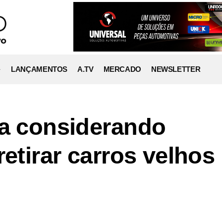
LANÇAMENTOS
A.TV
MERCADO
NEWSLETTER
ia considerando
retirar carros velhos