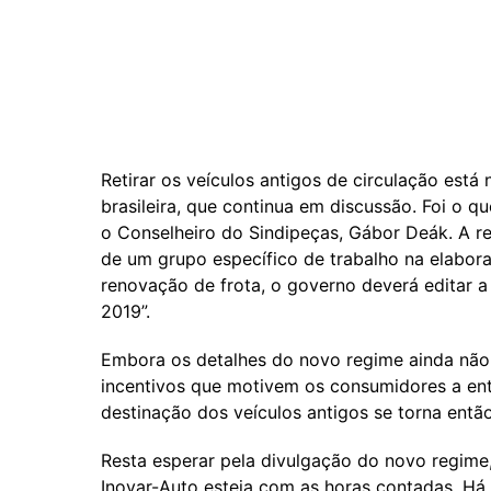
Retirar os veículos antigos de circulação est
brasileira, que continua em discussão. Foi o 
o Conselheiro do Sindipeças, Gábor Deák. A re
de um grupo específico de trabalho na elabo
renovação de frota, o governo deverá editar 
2019”.
Embora os detalhes do novo regime ainda não 
incentivos que motivem os consumidores a ent
destinação dos veículos antigos se torna então
Resta esperar pela divulgação do novo regime,
Inovar-Auto esteja com as horas contadas. Há 