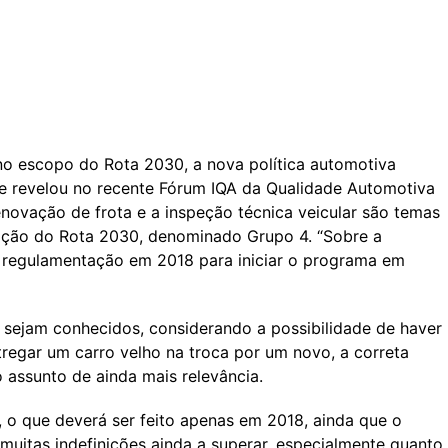
á no escopo do Rota 2030, a nova política automotiva
que revelou no recente Fórum IQA da Qualidade Automotiva
novação de frota e a inspeção técnica veicular são temas
ração do Rota 2030, denominado Grupo 4. “Sobre a
a regulamentação em 2018 para iniciar o programa em
sejam conhecidos, considerando a possibilidade de haver
regar um carro velho na troca por um novo, a correta
 assunto de ainda mais relevância.
 o que deverá ser feito apenas em 2018, ainda que o
muitas indefinições ainda a superar, especialmente quanto