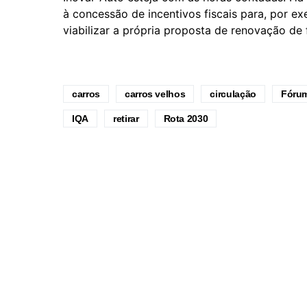
à concessão de incentivos fiscais para, por e
viabilizar a própria proposta de renovação de 
carros
carros velhos
circulação
Fóru
IQA
retirar
Rota 2030