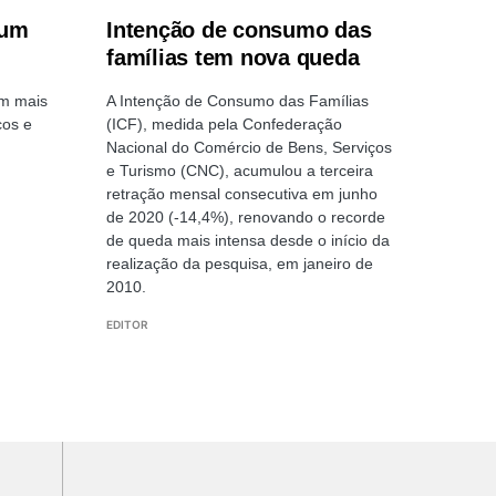
 um
Intenção de consumo das
famílias tem nova queda
om mais
A Intenção de Consumo das Famílias
cos e
(ICF), medida pela Confederação
Nacional do Comércio de Bens, Serviços
e Turismo (CNC), acumulou a terceira
retração mensal consecutiva em junho
de 2020 (-14,4%), renovando o recorde
de queda mais intensa desde o início da
realização da pesquisa, em janeiro de
2010.
EDITOR