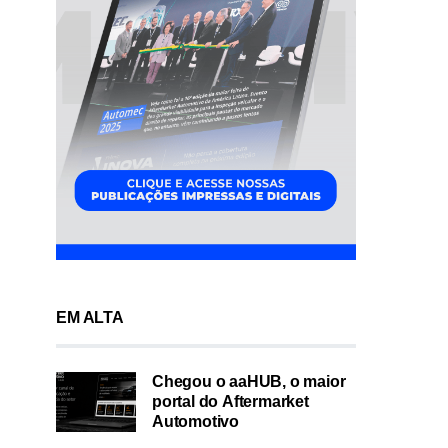
EM ALTA
Chegou o aaHUB, o maior
portal do Aftermarket
Automotivo