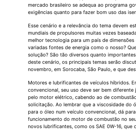
mercado brasileiro se adequa ao programa go
exigências quanto para fazer bom uso das isen
Esse cenário e a relevância do tema devem est
mundiais de propulsores muitas vezes baseada
melhor tecnologia para um país de dimensões c
variadas fontes de energia como o nosso? Que 
solução? São tão diversos quanto importantes
deste cenário, os principais temas serão disc
novembro, em Sorocaba, São Paulo, e que des
Motores e lubrificantes de veículos híbridos.
convencional, seu uso deve ser bem diferente 
pelo motor elétrico, cabendo ao de combustão 
solicitação. Ao lembrar que a viscosidade do 
para o óleo num veículo convencional, dá par
funcionamento do motor de combustão no seu u
novos lubrificantes, como os SAE 0W-16, que 