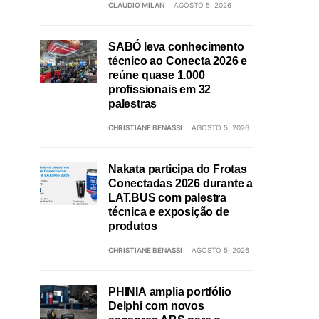
CLAUDIO MILAN
AGOSTO 5, 2026
SABÓ leva conhecimento
técnico ao Conecta 2026 e
reúne quase 1.000
profissionais em 32
palestras
CHRISTIANE BENASSI
AGOSTO 5, 2026
Nakata participa do Frotas
Conectadas 2026 durante a
LAT.BUS com palestra
técnica e exposição de
produtos
CHRISTIANE BENASSI
AGOSTO 5, 2026
PHINIA amplia portfólio
Delphi com novos