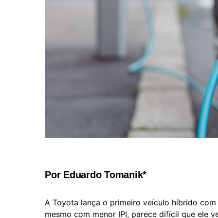
Por Eduardo Tomanik*
A Toyota lança o primeiro veículo híbrido com
mesmo com menor IPI, parece difícil que ele v