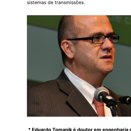
sistemas de transmissões.
* Eduardo Tomanik é doutor em engenharia