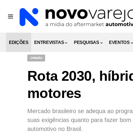
EDIÇÕES
ENTREVISTAS
PESQUISAS
EVENTOS
OPINIÃO
Rota 2030, híbr
motores
Mercado brasileiro se adequa ao progr
suas exigências quanto para fazer bom 
automotivo no Brasil.