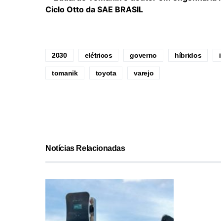
Ciclo Otto da SAE BRASIL
2030
elétricos
governo
híbridos
tomanik
toyota
varejo
Notícias Relacionadas