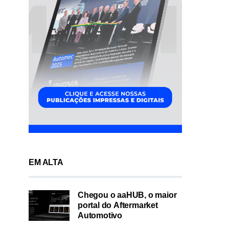
EM ALTA
Chegou o aaHUB, o maior
portal do Aftermarket
Automotivo