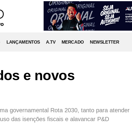
LANÇAMENTOS
A.TV
MERCADO
NEWSLETTER
idos e novos
ama governamental Rota 2030, tanto para atender
uso das isenções fiscais e alavancar P&D