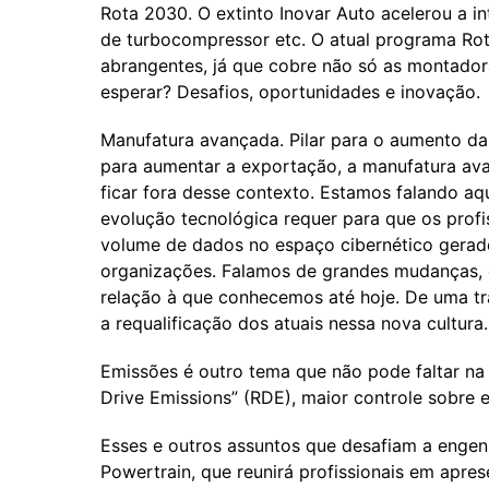
Rota 2030. O extinto Inovar Auto acelerou a in
de turbocompressor etc. O atual programa Ro
abrangentes, já que cobre não só as montado
esperar? Desafios, oportunidades e inovação.
Manufatura avançada. Pilar para o aumento da 
para aumentar a exportação, a manufatura avan
ficar fora desse contexto. Estamos falando a
evolução tecnológica requer para que os prof
volume de dados no espaço cibernético gerad
organizações. Falamos de grandes mudanças, 
relação à que conhecemos até hoje. De uma tra
a requalificação dos atuais nessa nova cultura.
Emissões é outro tema que não pode faltar na 
Drive Emissions” (RDE), maior controle sobre 
Esses e outros assuntos que desafiam a engen
Powertrain, que reunirá profissionais em apre