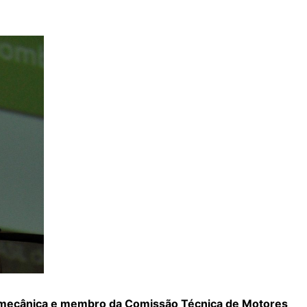
 mecânica e membro da Comissão Técnica de Motores