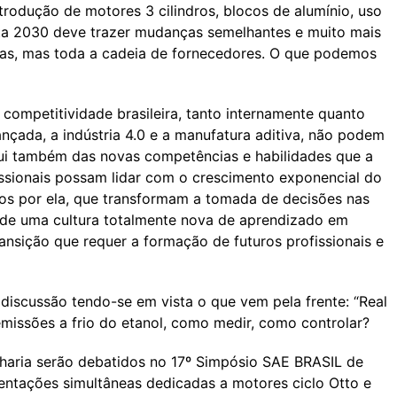
trodução de motores 3 cilindros, blocos de alumínio, uso
ta 2030 deve trazer mudanças semelhantes e muito mais
ras, mas toda a cadeia de fornecedores. O que podemos
competitividade brasileira, tanto internamente quanto
çada, a indústria 4.0 e a manufatura aditiva, não podem
qui também das novas competências e habilidades que a
issionais possam lidar com o crescimento exponencial do
os por ela, que transformam a tomada de decisões nas
de uma cultura totalmente nova de aprendizado em
nsição que requer a formação de futuros profissionais e
discussão tendo-se em vista o que vem pela frente: “Real
emissões a frio do etanol, como medir, como controlar?
haria serão debatidos no 17º Simpósio SAE BRASIL de
sentações simultâneas dedicadas a motores ciclo Otto e