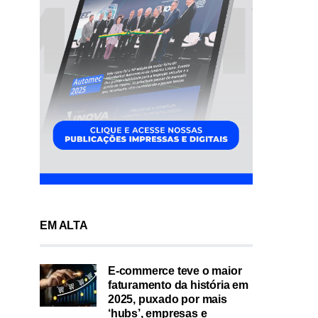
EM ALTA
E-commerce teve o maior
faturamento da história em
2025, puxado por mais
‘hubs’, empresas e