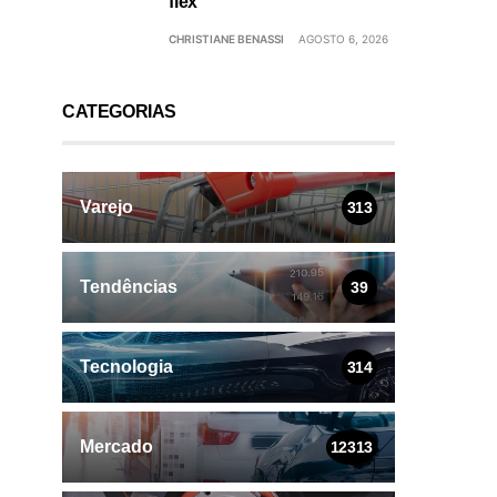
flex
CHRISTIANE BENASSI
AGOSTO 6, 2026
CATEGORIAS
Varejo
313
Tendências
39
Tecnologia
314
Mercado
12313