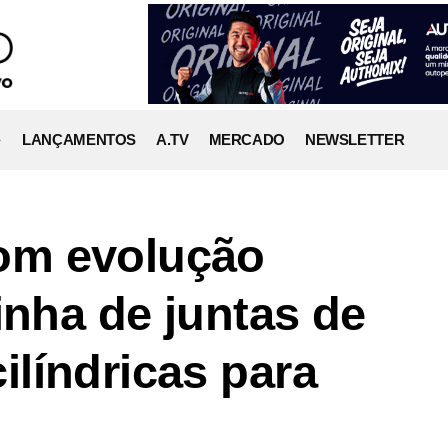
LANÇAMENTOS
A.TV
MERCADO
NEWSLETTER
om evolução
inha de juntas de
líndricas para