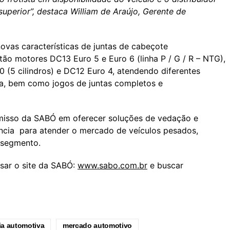
perior”, destaca William de Araújo, Gerente de
ovas características de juntas de cabeçote
ão motores DC13 Euro 5 e Euro 6 (linha P / G / R – NTG),
(5 cilindros) e DC12 Euro 4, atendendo diferentes
a, bem como jogos de juntas completos e
misso da SABÓ em oferecer soluções de vedação e
cia para atender o mercado de veículos pesados,
 segmento.
ssar o site da SABÓ:
www.sabo.com.br
e buscar
ia automotiva
mercado automotivo