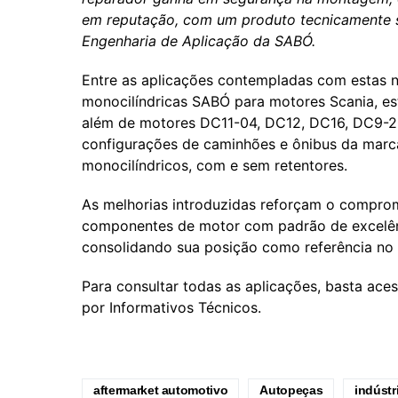
em reputação, com um produto tecnicamente su
Engenharia de Aplicação da SABÓ.
Entre as aplicações contempladas com estas n
monocilíndricas SABÓ para motores Scania, est
além de motores DC11-04, DC12, DC16, DC9-20 
configurações de caminhões e ônibus da marc
monocilíndricos, com e sem retentores.
As melhorias introduzidas reforçam o compro
componentes de motor com padrão de excelên
consolidando sua posição como referência no
Para consultar todas as aplicações, basta ace
por Informativos Técnicos.
aftermarket automotivo
Autopeças
indústr