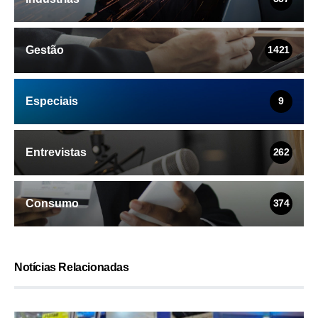
Gestão
1421
Especiais
9
Entrevistas
262
Consumo
374
Notícias Relacionadas