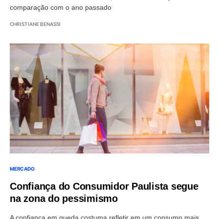
comparação com o ano passado
CHRISTIANE BENASSI
MERCADO
Confiança do Consumidor Paulista segue
na zona do pessimismo
A confiança em queda costuma refletir em um consumo mais