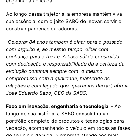
engenharia aplicada.
Ao longo dessa trajetória, a empresa mantém viva
sua essência, com o jeito SABÓ de inovar, servir e
construir parcerias duradouras.
“Celebrar 84 anos também é olhar para o passado
com orgulho e, ao mesmo tempo, olhar com
confiança para a frente. A base sólida construída
com dedicação e responsabilidade dá a certeza da
evolução contínua sempre com o mesmo
compromisso com a qualidade, mantendo as
relações e com legado que queremos deixar”, afirma
José Eduardo Sabó, CEO da SABÓ.
Foco em inovação, engenharia e tecnologia –
Ao
longo de sua história, a SABÓ consolidou um
portfólio completo de produtos e tecnologias para
vedação, acompanhando o veículo em todas as fases
de seu ciclo de vida. A empresa atende aos mais