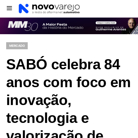
MERCADO
SABÓ celebra 84
anos com foco em
inovação,
tecnologia e
valorização de