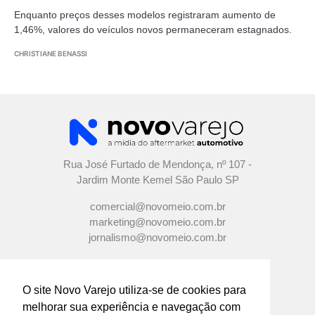
Enquanto preços desses modelos registraram aumento de
1,46%, valores do veículos novos permaneceram estagnados.
CHRISTIANE BENASSI
Rua José Furtado de Mendonça, nº 107 -
Jardim Monte Kemel São Paulo SP
comercial@novomeio.com.br
marketing@novomeio.com.br
jornalismo@novomeio.com.br
O site Novo Varejo utiliza-se de cookies para
melhorar sua experiência e navegação com
CONFIRA AS NOSSAS REDES