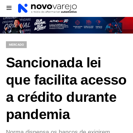
MERCADO
Sancionada lei
que facilita acesso
a crédito durante
pandemia
Norma dispensa os bancos de exigirem