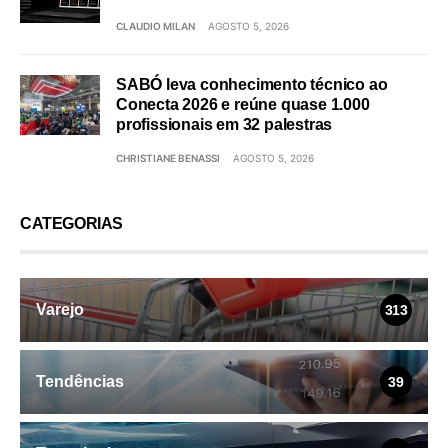
CLAUDIO MILAN
AGOSTO 5, 2026
SABÓ leva conhecimento técnico ao
Conecta 2026 e reúne quase 1.000
profissionais em 32 palestras
CHRISTIANE BENASSI
AGOSTO 5, 2026
CATEGORIAS
Varejo
313
Tendências
39