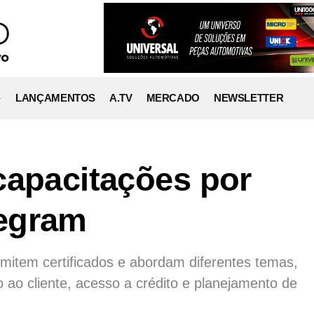
LANÇAMENTOS
A.TV
MERCADO
NEWSLETTER
capacitações por
egram
mitem certificados e abordam diferentes temas,
o ao cliente, acesso a crédito e planejamento de