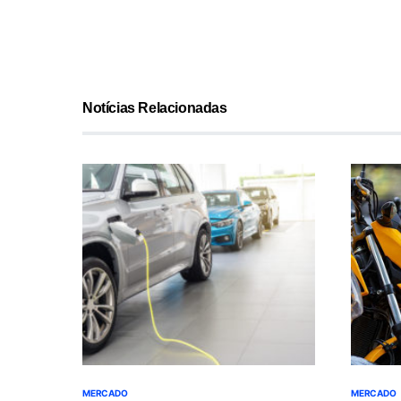
Notícias Relacionadas
MERCADO
MERCADO