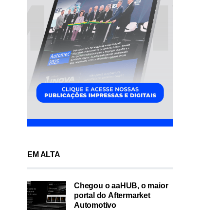
EM ALTA
Chegou o aaHUB, o maior
portal do Aftermarket
Automotivo