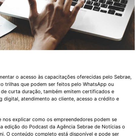
mentar o acesso às capacitações oferecidas pelo Sebrae,
nco trilhas que podem ser feitos pelo WhatsApp ou
, de curta duração, também emitem certificados e
 digital, atendimento ao cliente, acesso a crédito e
s e nos explicar como os empreendedores podem se
sa edição do Podcast da Agência Sebrae de Notícias o
ni. O conteúdo completo está disponível e pode ser