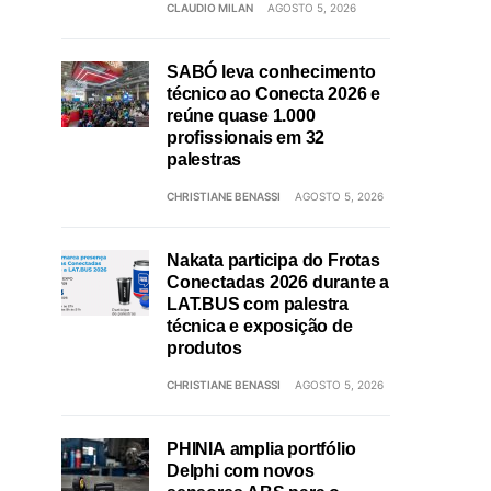
CLAUDIO MILAN
AGOSTO 5, 2026
SABÓ leva conhecimento
técnico ao Conecta 2026 e
reúne quase 1.000
profissionais em 32
palestras
CHRISTIANE BENASSI
AGOSTO 5, 2026
Nakata participa do Frotas
Conectadas 2026 durante a
LAT.BUS com palestra
técnica e exposição de
produtos
CHRISTIANE BENASSI
AGOSTO 5, 2026
PHINIA amplia portfólio
Delphi com novos