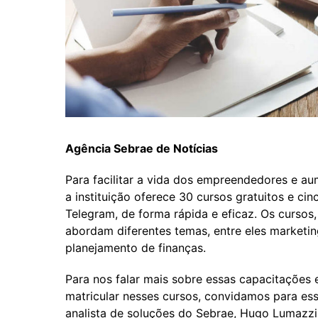
Agência Sebrae de Notícias
Para facilitar a vida dos empreendedores e au
a instituição oferece 30 cursos gratuitos e ci
Telegram, de forma rápida e eficaz. Os cursos
abordam diferentes temas, entre eles marketing
planejamento de finanças.
Para nos falar mais sobre essas capacitaçõe
matricular nesses cursos, convidamos para es
analista de soluções do Sebrae, Hugo Lumazzi