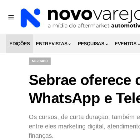
EDIÇÕES
ENTREVISTAS
PESQUISAS
EVENTOS
MERCADO
Sebrae oferece 
WhatsApp e Tel
Os cursos, de curta duração, também e
entre eles marketing digital, atendiment
finanças.