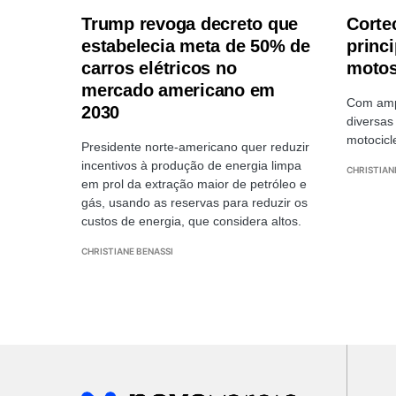
Trump revoga decreto que
Corte
estabelecia meta de 50% de
princ
carros elétricos no
moto
mercado americano em
Com ampl
2030
diversas
motocicl
Presidente norte-americano quer reduzir
incentivos à produção de energia limpa
CHRISTIAN
em prol da extração maior de petróleo e
gás, usando as reservas para reduzir os
custos de energia, que considera altos.
CHRISTIANE BENASSI