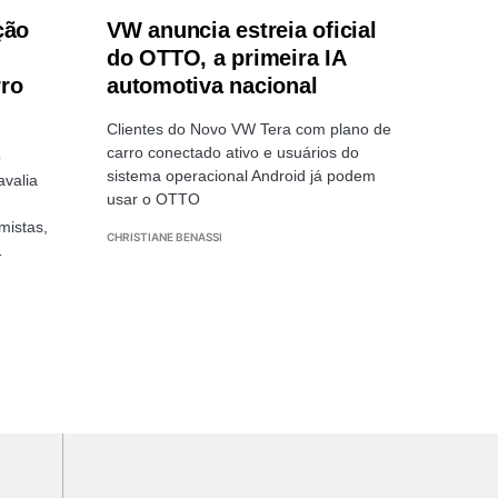
ção
VW anuncia estreia oficial
do OTTO, a primeira IA
rro
automotiva nacional
Clientes do Novo VW Tera com plano de
carro conectado ativo e usuários do
o
sistema operacional Android já podem
avalia
usar o OTTO
mistas,
CHRISTIANE BENASSI
…