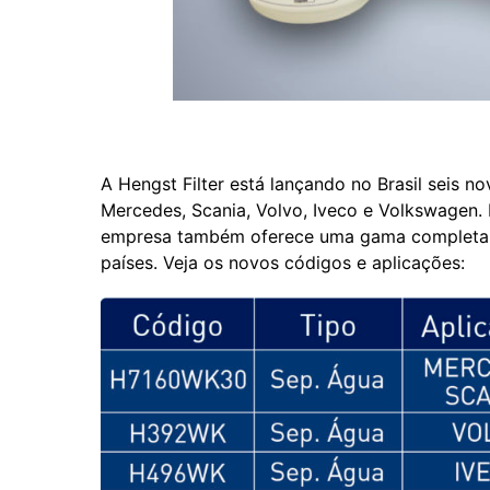
Marca é forneced
A Hengst Filter está lançando no Brasil seis n
Mercedes, Scania, Volvo, Iveco e Volkswagen.
empresa também oferece uma gama completa de
países. Veja os novos códigos e aplicações: