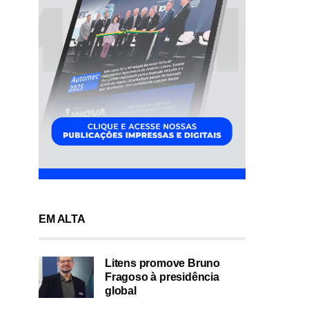
EM ALTA
Litens promove Bruno
Fragoso à presidência
global