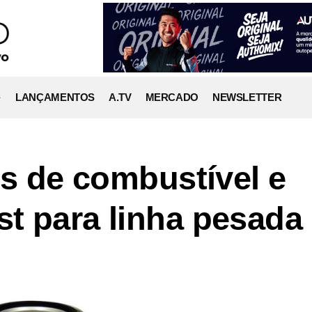
LANÇAMENTOS
A.TV
MERCADO
NEWSLETTER
os de combustível e
t para linha pesada