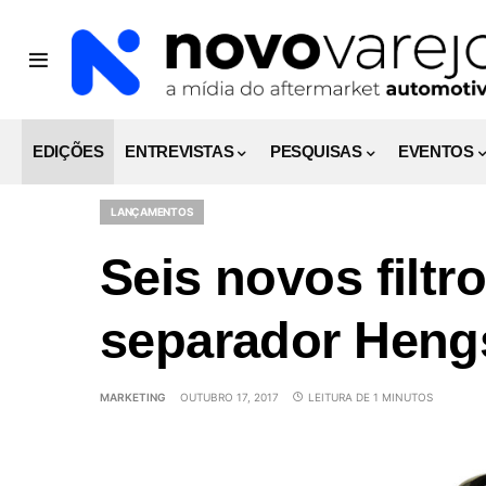
EDIÇÕES
ENTREVISTAS
PESQUISAS
EVENTOS
LANÇAMENTOS
Seis novos filtr
separador Hengs
MARKETING
OUTUBRO 17, 2017
LEITURA DE 1 MINUTOS