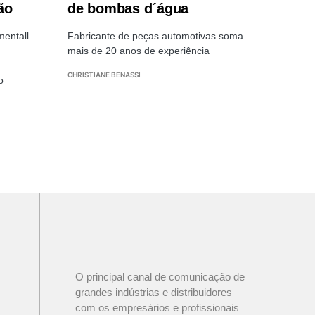
ão
de bombas d´água
mentall
Fabricante de peças automotivas soma
mais de 20 anos de experiência
CHRISTIANE BENASSI
o
O principal canal de comunicação de
grandes indústrias e distribuidores
com os empresários e profissionais