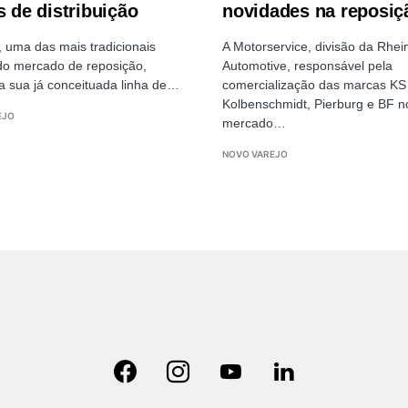
s de distribuição
novidades na reposiç
, uma das mais tradicionais
A Motorservice, divisão da Rhei
o mercado de reposição,
Automotive, responsável pela
a sua já conceituada linha de…
comercialização das marcas KS
Kolbenschmidt, Pierburg e BF n
EJO
mercado…
NOVO VAREJO