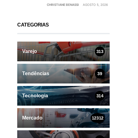
CHRISTIANE BENASSI
AGOSTO 5, 2026
CATEGORIAS
Varejo
313
Tendências
39
Tecnologia
314
Mercado
12312