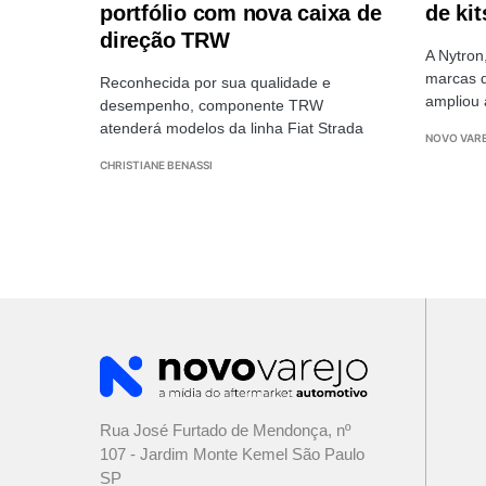
portfólio com nova caixa de
de kit
direção TRW
A Nytron
marcas d
Reconhecida por sua qualidade e
ampliou 
desempenho, componente TRW
atenderá modelos da linha Fiat Strada
NOVO VAR
CHRISTIANE BENASSI
Rua José Furtado de Mendonça, nº
107 - Jardim Monte Kemel São Paulo
SP