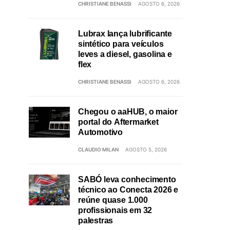
CHRISTIANE BENASSI
AGOSTO 6, 2026
Lubrax lança lubrificante
sintético para veículos
leves a diesel, gasolina e
flex
CHRISTIANE BENASSI
AGOSTO 6, 2026
Chegou o aaHUB, o maior
portal do Aftermarket
Automotivo
CLAUDIO MILAN
AGOSTO 5, 2026
SABÓ leva conhecimento
técnico ao Conecta 2026 e
reúne quase 1.000
profissionais em 32
palestras