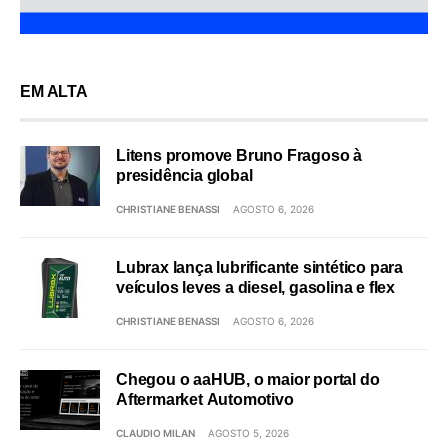
EM ALTA
Litens promove Bruno Fragoso à
presidência global
CHRISTIANE BENASSI
AGOSTO 6, 2026
Lubrax lança lubrificante sintético para
veículos leves a diesel, gasolina e flex
CHRISTIANE BENASSI
AGOSTO 6, 2026
Chegou o aaHUB, o maior portal do
Aftermarket Automotivo
CLAUDIO MILAN
AGOSTO 5, 2026