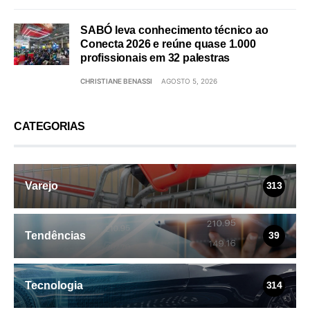
SABÓ leva conhecimento técnico ao
Conecta 2026 e reúne quase 1.000
profissionais em 32 palestras
CHRISTIANE BENASSI
AGOSTO 5, 2026
CATEGORIAS
Varejo
313
Tendências
39
Tecnologia
314