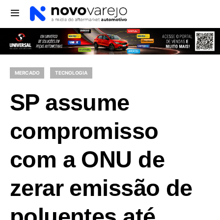
MERCADO
TECNOLOGIA
SP assume
compromisso
com a ONU de
zerar emissão de
poluentes até