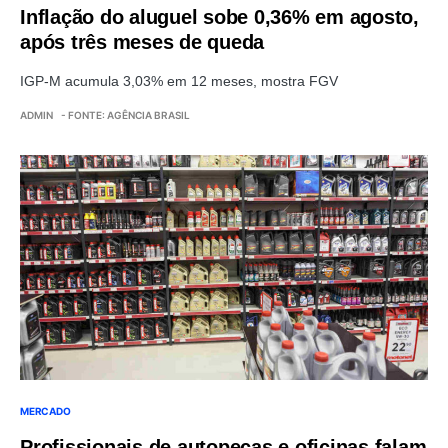
Inflação do aluguel sobe 0,36% em agosto,
após três meses de queda
IGP-M acumula 3,03% em 12 meses, mostra FGV
ADMIN
- FONTE: AGÊNCIA BRASIL
MERCADO
Profissionais de autopeças e oficinas falam