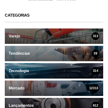
CATEGORIAS
Varejo
313
Tendências
39
Tecnologia
314
Mercado
12313
Lançamentos
612