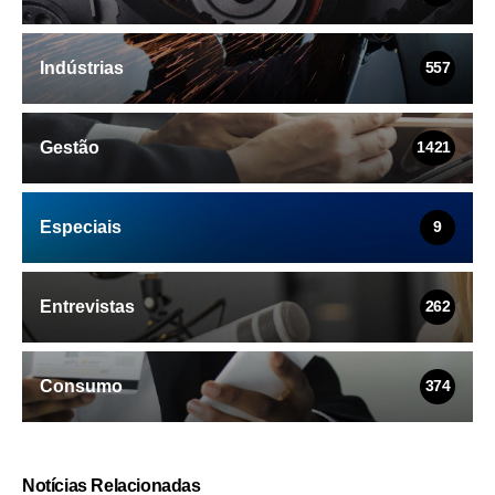
Indústrias
557
Gestão
1421
Especiais
9
Entrevistas
262
Consumo
374
Notícias Relacionadas