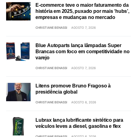
E-commerce teve o maior faturamento da
história em 2025, puxado por mais ‘hubs’,
empresas e mudanças no mercado
CHRISTIANE BENASSI
AGOSTO 7, 2026
Blue Autoparts lança lâmpadas Super
Brancas com foco em competitividade no
varejo
CHRISTIANE BENASSI
AGOSTO 7, 2026
Litens promove Bruno Fragoso à
presidência global
CHRISTIANE BENASSI
AGOSTO 6, 2026
Lubrax lança lubrificante sintético para
veículos leves a diesel, gasolina e flex
CHRISTIANE BENASSI
AGOSTO 6, 2026