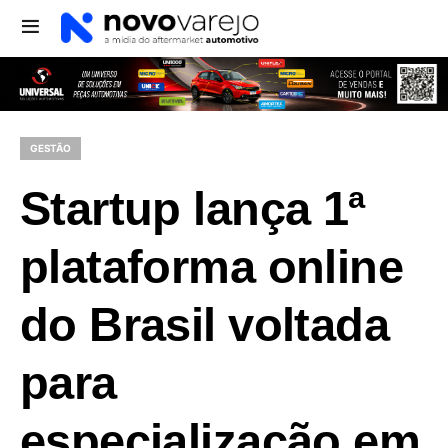
GESTÃO
Startup lança 1ª
plataforma online
do Brasil voltada
para
especialização em