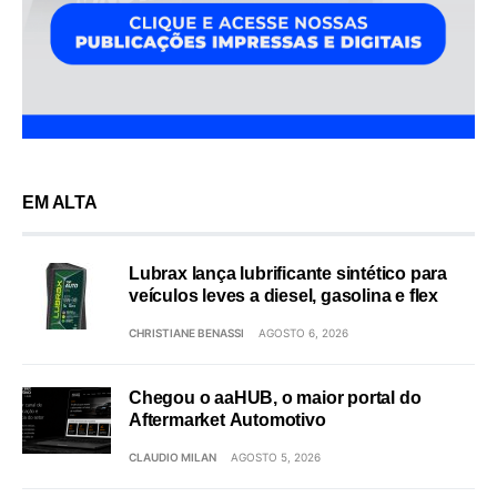
EM ALTA
Lubrax lança lubrificante sintético para
veículos leves a diesel, gasolina e flex
CHRISTIANE BENASSI
AGOSTO 6, 2026
Chegou o aaHUB, o maior portal do
Aftermarket Automotivo
CLAUDIO MILAN
AGOSTO 5, 2026