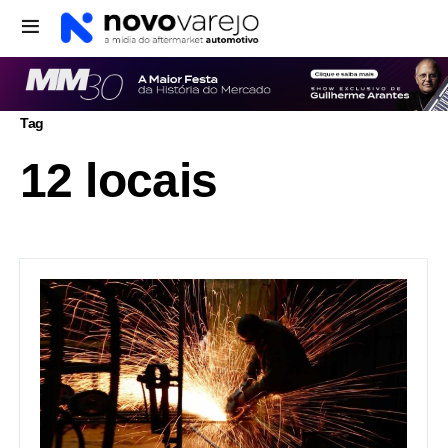
Tag
12 locais