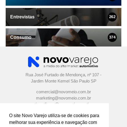
Entrevistas
262
Consumo
374
Rua José Furtado de Mendonça, nº 107 -
Jardim Monte Kemel São Paulo SP
comercial@novomeio.com.br
marketing@novomeio.com.br
jornalismo@novomeio.com.br
O site Novo Varejo utiliza-se de cookies para
melhorar sua experiência e navegação com