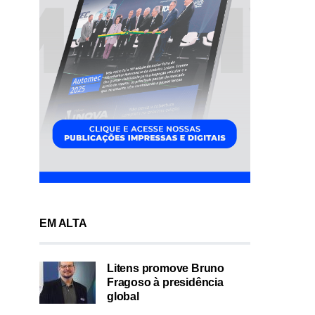
EM ALTA
Litens promove Bruno
Fragoso à presidência
global