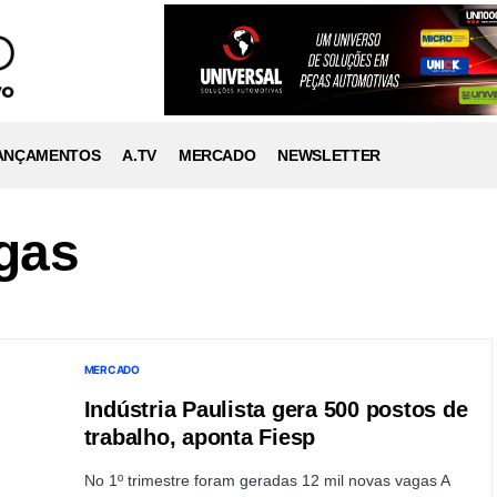
ANÇAMENTOS
A.TV
MERCADO
NEWSLETTER
agas
MERCADO
Indústria Paulista gera 500 postos de
trabalho, aponta Fiesp
No 1º trimestre foram geradas 12 mil novas vagas A