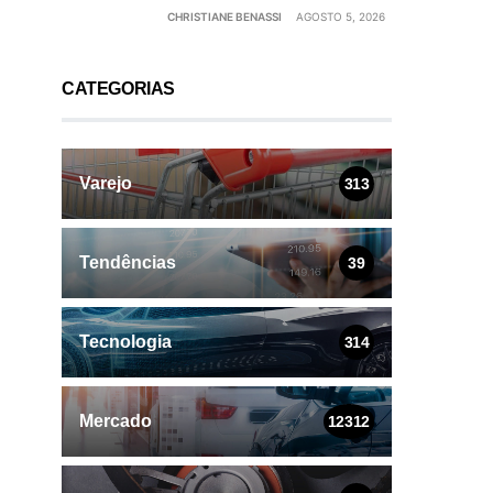
CHRISTIANE BENASSI
AGOSTO 5, 2026
CATEGORIAS
Varejo
313
Tendências
39
Tecnologia
314
Mercado
12312