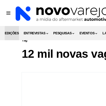
EDIÇÕES
ENTREVISTAS
PESQUISAS
EVENTOS
L
Tag
12 mil novas v