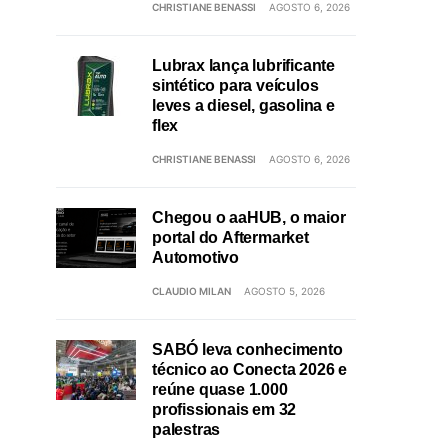
CHRISTIANE BENASSI
AGOSTO 6, 2026
Lubrax lança lubrificante
sintético para veículos
leves a diesel, gasolina e
flex
CHRISTIANE BENASSI
AGOSTO 6, 2026
Chegou o aaHUB, o maior
portal do Aftermarket
Automotivo
CLAUDIO MILAN
AGOSTO 5, 2026
SABÓ leva conhecimento
técnico ao Conecta 2026 e
reúne quase 1.000
profissionais em 32
palestras