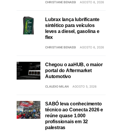
CHRISTIANE BENASSI
AGOSTO 6, 2026
Lubrax lança lubrificante
sintético para veículos
leves a diesel, gasolina e
flex
CHRISTIANE BENASSI
AGOSTO 6, 2026
Chegou o aaHUB, o maior
portal do Aftermarket
Automotivo
CLAUDIO MILAN
AGOSTO 5, 2026
SABÓ leva conhecimento
técnico ao Conecta 2026 e
reúne quase 1.000
profissionais em 32
palestras