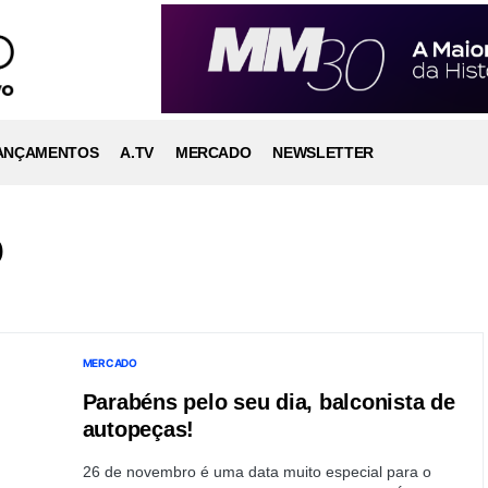
ANÇAMENTOS
A.TV
MERCADO
NEWSLETTER
o
MERCADO
Parabéns pelo seu dia, balconista de
autopeças!
26 de novembro é uma data muito especial para o