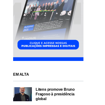
EM ALTA
Litens promove Bruno
Fragoso à presidência
global