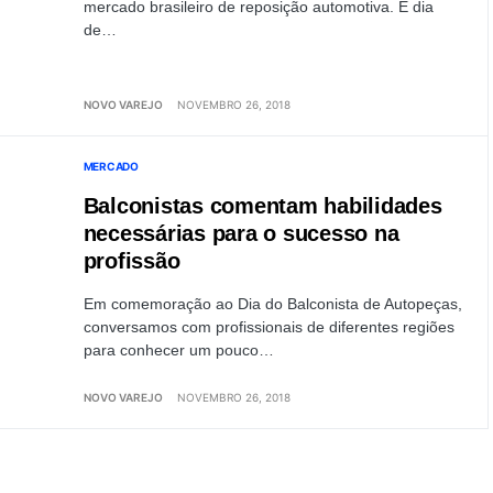
mercado brasileiro de reposição automotiva. É dia
de…
NOVO VAREJO
NOVEMBRO 26, 2018
MERCADO
Balconistas comentam habilidades
necessárias para o sucesso na
profissão
Em comemoração ao Dia do Balconista de Autopeças,
conversamos com profissionais de diferentes regiões
para conhecer um pouco…
NOVO VAREJO
NOVEMBRO 26, 2018