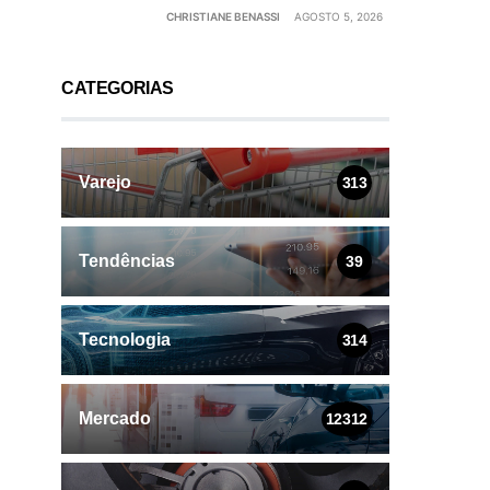
CHRISTIANE BENASSI
AGOSTO 5, 2026
CATEGORIAS
Varejo
313
Tendências
39
Tecnologia
314
Mercado
12312