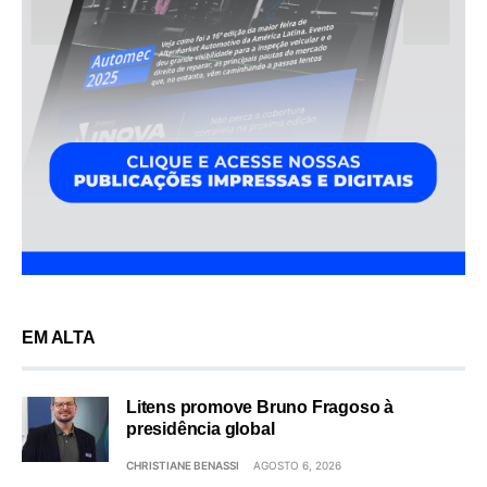
EM ALTA
Litens promove Bruno Fragoso à
presidência global
CHRISTIANE BENASSI
AGOSTO 6, 2026