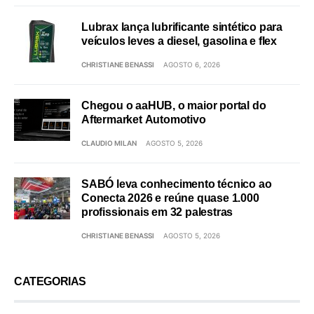
Lubrax lança lubrificante sintético para
veículos leves a diesel, gasolina e flex
CHRISTIANE BENASSI
AGOSTO 6, 2026
Chegou o aaHUB, o maior portal do
Aftermarket Automotivo
CLAUDIO MILAN
AGOSTO 5, 2026
SABÓ leva conhecimento técnico ao
Conecta 2026 e reúne quase 1.000
profissionais em 32 palestras
CHRISTIANE BENASSI
AGOSTO 5, 2026
CATEGORIAS