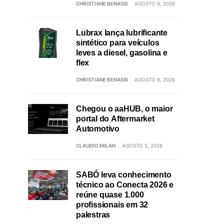
CHRISTIANE BENASSI
AGOSTO 6, 2026
Lubrax lança lubrificante
sintético para veículos
leves a diesel, gasolina e
flex
CHRISTIANE BENASSI
AGOSTO 6, 2026
Chegou o aaHUB, o maior
portal do Aftermarket
Automotivo
CLAUDIO MILAN
AGOSTO 5, 2026
SABÓ leva conhecimento
técnico ao Conecta 2026 e
reúne quase 1.000
profissionais em 32
palestras