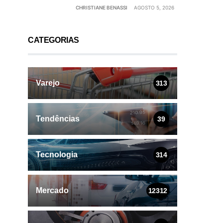
CHRISTIANE BENASSI
AGOSTO 5, 2026
CATEGORIAS
Varejo
313
Tendências
39
Tecnologia
314
Mercado
12312