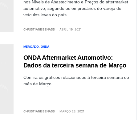
nos Níveis de Abastecimento e Preços do aftermarket
automotivo, segundo os empresários do varejo de
veículos leves do país.
CHRISTIANE BENASSI
ABRIL 19, 2021
MERCADO
ONDA
ONDA Aftermarket Automotivo:
Dados da terceira semana de Março
Confira os gráficos relacionados à terceira semana do
mês de Março.
CHRISTIANE BENASSI
MARÇO 23, 2021