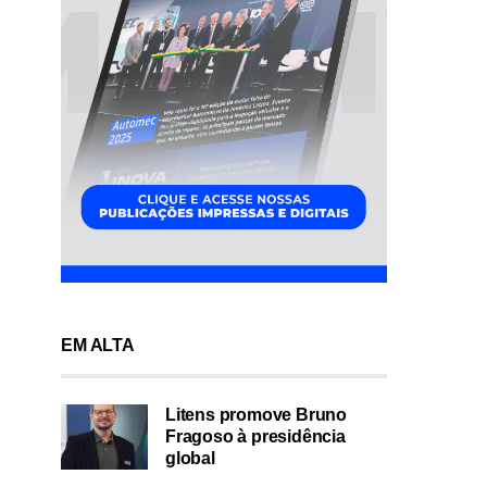
EM ALTA
Litens promove Bruno
Fragoso à presidência
global