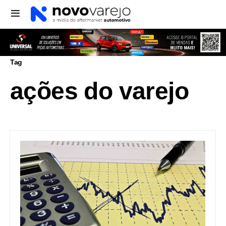
Tag
ações do varejo