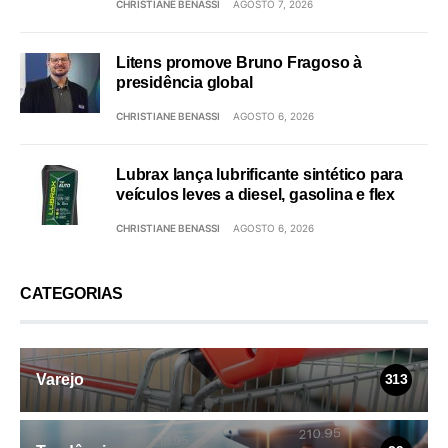
CHRISTIANE BENASSI
AGOSTO 7, 2026
Litens promove Bruno Fragoso à
presidência global
CHRISTIANE BENASSI
AGOSTO 6, 2026
Lubrax lança lubrificante sintético para
veículos leves a diesel, gasolina e flex
CHRISTIANE BENASSI
AGOSTO 6, 2026
CATEGORIAS
Varejo
313