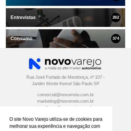
Entrevistas
262
Consumo
374
Rua José Furtado de Mendonça, nº 107 -
Jardim Monte Kemel São Paulo SP
comercial@novomeio.com.br
marketing@novomeio.com.br
jornalismo@novomeio.com.br
O site Novo Varejo utiliza-se de cookies para
melhorar sua experiência e navegação com