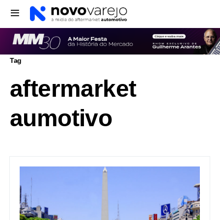
Tag
aftermarket
aumotivo