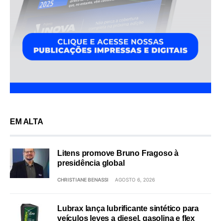
EM ALTA
Litens promove Bruno Fragoso à
presidência global
CHRISTIANE BENASSI
AGOSTO 6, 2026
Lubrax lança lubrificante sintético para
veículos leves a diesel, gasolina e flex