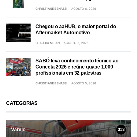
CHRISTIANE BENASSI
AGOSTO 6, 2026
Chegou o aaHUB, o maior portal do
Aftermarket Automotivo
CLAUDIO MILAN
AGOSTO 5, 2026
SABÓ leva conhecimento técnico ao
Conecta 2026 e reúne quase 1.000
profissionais em 32 palestras
CHRISTIANE BENASSI
AGOSTO 5, 2026
CATEGORIAS
Varejo
313