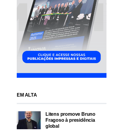
EM ALTA
Litens promove Bruno
Fragoso à presidência
global