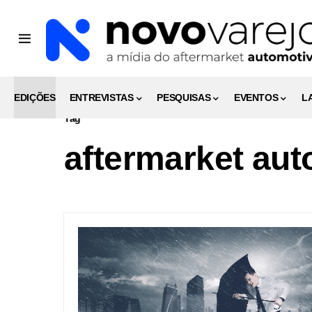
EDIÇÕES
ENTREVISTAS
PESQUISAS
EVENTOS
L
Tag
aftermarket aut