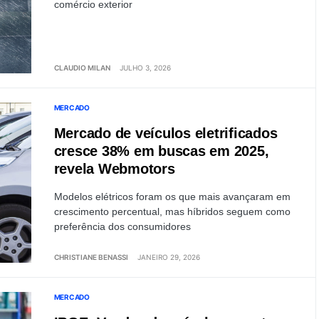
comércio exterior
CLAUDIO MILAN
JULHO 3, 2026
MERCADO
Mercado de veículos eletrificados
cresce 38% em buscas em 2025,
revela Webmotors
Modelos elétricos foram os que mais avançaram em
crescimento percentual, mas híbridos seguem como
preferência dos consumidores
CHRISTIANE BENASSI
JANEIRO 29, 2026
MERCADO