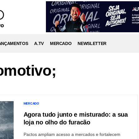
ANÇAMENTOS
A.TV
MERCADO
NEWSLETTER
omotivo;
MERCADO
Agora tudo junto e misturado: a sua
loja no olho do furacão
Pactos ampliam acesso a mercados e fortalecem