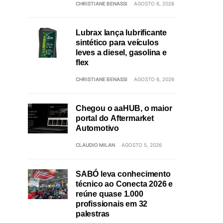
CHRISTIANE BENASSI
AGOSTO 6, 2026
Lubrax lança lubrificante
sintético para veículos
leves a diesel, gasolina e
flex
CHRISTIANE BENASSI
AGOSTO 6, 2026
Chegou o aaHUB, o maior
portal do Aftermarket
Automotivo
CLAUDIO MILAN
AGOSTO 5, 2026
SABÓ leva conhecimento
técnico ao Conecta 2026 e
reúne quase 1.000
profissionais em 32
palestras