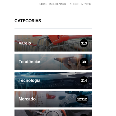
CHRISTIANE BENASSI
AGOSTO 5, 2026
CATEGORIAS
Varejo
313
Tendências
39
Tecnologia
314
Mercado
12312