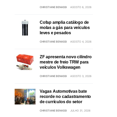
CHRISTIANE BENASSI
AGOSTO 6, 2026
Cofap amplia catálogo de
molas a gás para veículos
leves e pesados
CHRISTIANE BENASSI
AGOSTO 4, 2026
ZF apresenta novo cilindro
mestre de freio TRW para
veículos Volkswagen
CHRISTIANE BENASSI
AGOSTO 3, 2026
Vagas Automotivas bate
recorde no cadastramento
de currículos do setor
CHRISTIANE BENASSI
JULHO 31, 2026