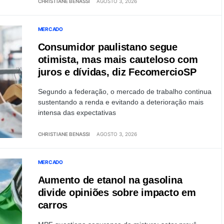
CHRISTIANE BENASSI
AGOSTO 3, 2026
MERCADO
Consumidor paulistano segue
otimista, mas mais cauteloso com
juros e dívidas, diz FecomercioSP
Segundo a federação, o mercado de trabalho continua
sustentando a renda e evitando a deterioração mais
intensa das expectativas
CHRISTIANE BENASSI
AGOSTO 3, 2026
MERCADO
Aumento de etanol na gasolina
divide opiniões sobre impacto em
carros