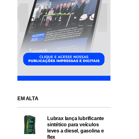
EM ALTA
Lubrax lança lubrificante
sintético para veículos
leves a diesel, gasolina e
flex