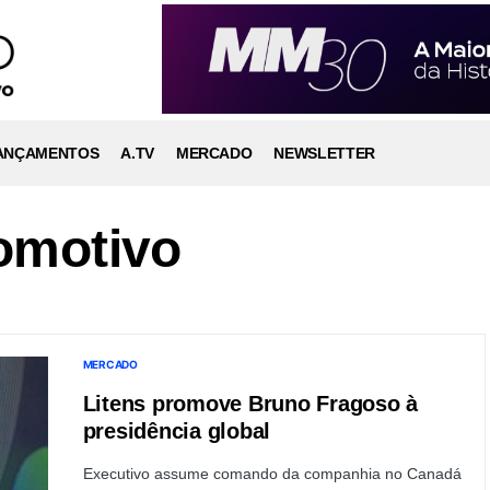
ANÇAMENTOS
A.TV
MERCADO
NEWSLETTER
omotivo
MERCADO
Litens promove Bruno Fragoso à
presidência global
Executivo assume comando da companhia no Canadá