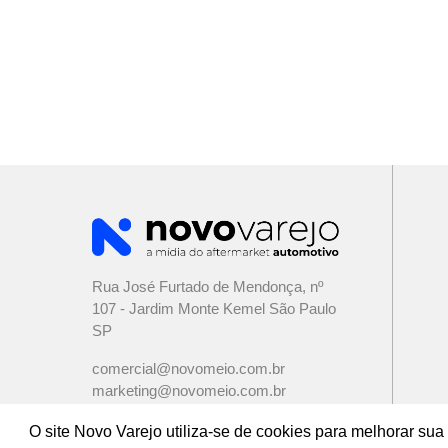
Rua José Furtado de Mendonça, nº
107 - Jardim Monte Kemel São Paulo
SP
comercial@novomeio.com.br
marketing@novomeio.com.br
jornalismo@novomeio.com.br
O site Novo Varejo utiliza-se de cookies para melhorar s