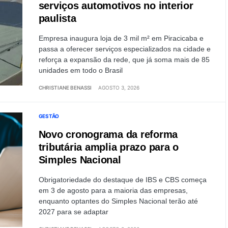
serviços automotivos no interior
paulista
Empresa inaugura loja de 3 mil m² em Piracicaba e
passa a oferecer serviços especializados na cidade e
reforça a expansão da rede, que já soma mais de 85
unidades em todo o Brasil
CHRISTIANE BENASSI
AGOSTO 3, 2026
GESTÃO
Novo cronograma da reforma
tributária amplia prazo para o
Simples Nacional
Obrigatoriedade do destaque de IBS e CBS começa
em 3 de agosto para a maioria das empresas,
enquanto optantes do Simples Nacional terão até
2027 para se adaptar