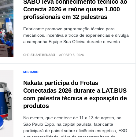
SABÓ leva conhecimento técnico ao
Conecta 2026 e reúne quase 1.000
profissionais em 32 palestras
Fabricante promove programação técnica para
mecânicos, incentiva a troca de experiências e divulga
a campanha Equipe Sua Oficina durante o evento.
CHRISTIANE BENASSI
AGOSTO 5, 2026
MERCADO
Nakata participa do Frotas
Conectadas 2026 durante a LAT.BUS
com palestra técnica e exposição de
produtos
No evento, que acontece de 11 a 13 de agosto, no
São Paulo Expo, na capital paulista, fabricante
participará de painel sobre eficiência energética, ESG