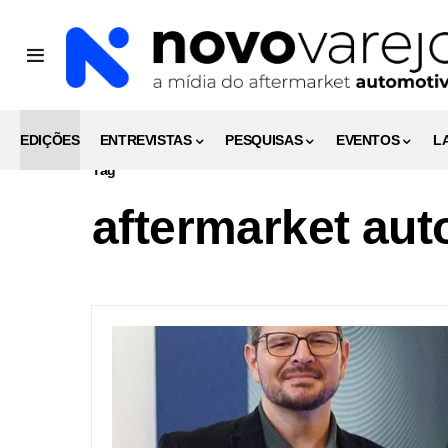
EDIÇÕES
ENTREVISTAS
PESQUISAS
EVENTOS
L
Tag
aftermarket aut