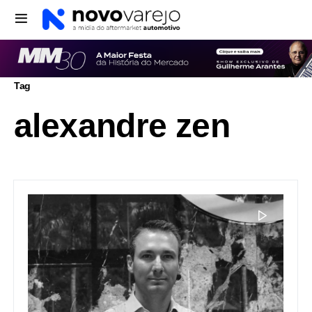
Tag
alexandre zen