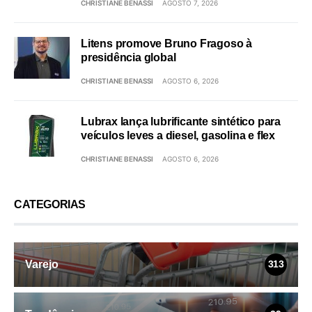
CHRISTIANE BENASSI
AGOSTO 7, 2026
Litens promove Bruno Fragoso à
presidência global
CHRISTIANE BENASSI
AGOSTO 6, 2026
Lubrax lança lubrificante sintético para
veículos leves a diesel, gasolina e flex
CHRISTIANE BENASSI
AGOSTO 6, 2026
CATEGORIAS
Varejo
313