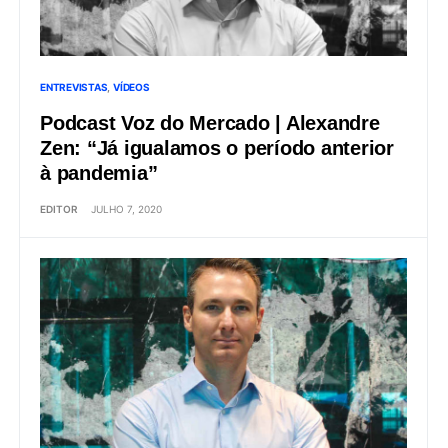
ENTREVISTAS
VÍDEOS
Podcast Voz do Mercado | Alexandre
Zen: “Já igualamos o período anterior
à pandemia”
EDITOR
JULHO 7, 2020