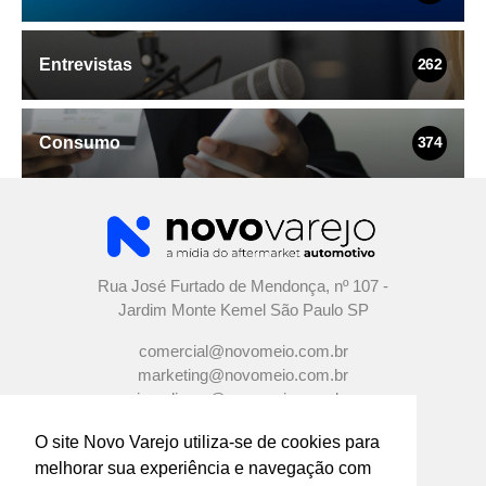
Entrevistas
262
Consumo
374
Rua José Furtado de Mendonça, nº 107 -
Jardim Monte Kemel São Paulo SP
comercial@novomeio.com.br
marketing@novomeio.com.br
jornalismo@novomeio.com.br
O site Novo Varejo utiliza-se de cookies para
melhorar sua experiência e navegação com