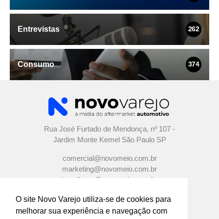
Entrevistas
262
Consumo
374
Rua José Furtado de Mendonça, nº 107 -
Jardim Monte Kemel São Paulo SP
comercial@novomeio.com.br
marketing@novomeio.com.br
jornalismo@novomeio.com.br
O site Novo Varejo utiliza-se de cookies para
melhorar sua experiência e navegação com