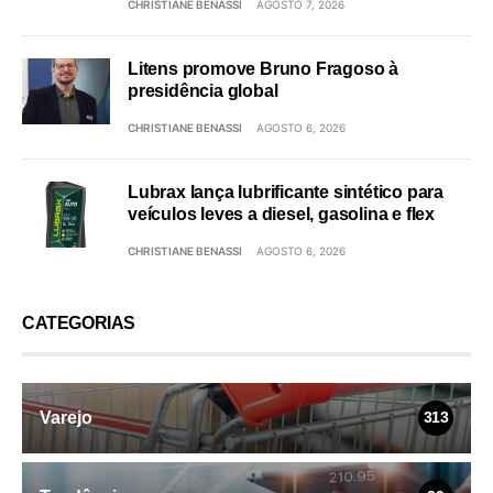
CHRISTIANE BENASSI
AGOSTO 7, 2026
Litens promove Bruno Fragoso à
presidência global
CHRISTIANE BENASSI
AGOSTO 6, 2026
Lubrax lança lubrificante sintético para
veículos leves a diesel, gasolina e flex
CHRISTIANE BENASSI
AGOSTO 6, 2026
CATEGORIAS
Varejo
313