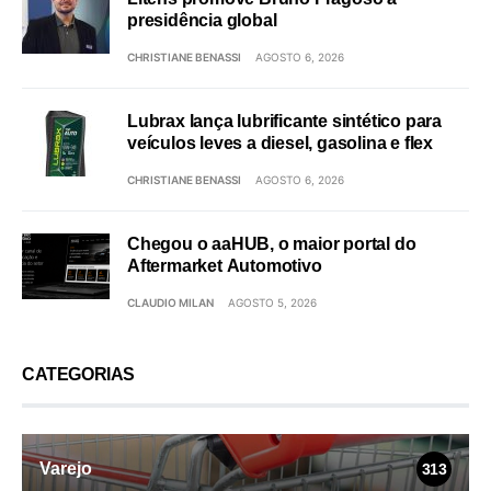
presidência global
CHRISTIANE BENASSI
AGOSTO 6, 2026
Lubrax lança lubrificante sintético para
veículos leves a diesel, gasolina e flex
CHRISTIANE BENASSI
AGOSTO 6, 2026
Chegou o aaHUB, o maior portal do
Aftermarket Automotivo
CLAUDIO MILAN
AGOSTO 5, 2026
CATEGORIAS
Varejo
313