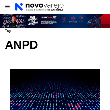
Tag
ANPD