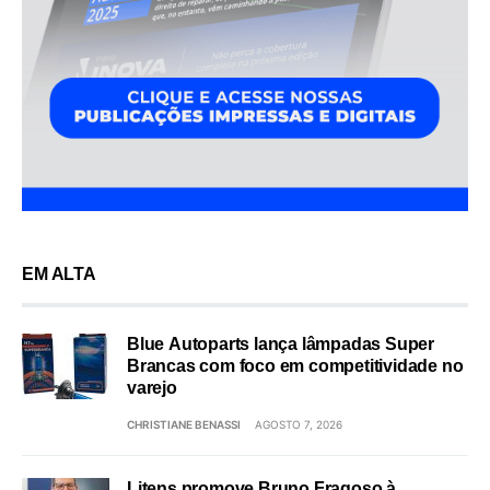
EM ALTA
Blue Autoparts lança lâmpadas Super
Brancas com foco em competitividade no
varejo
CHRISTIANE BENASSI
AGOSTO 7, 2026
Litens promove Bruno Fragoso à