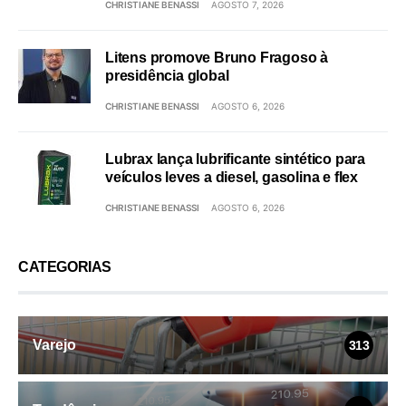
CHRISTIANE BENASSI
AGOSTO 7, 2026
Litens promove Bruno Fragoso à
presidência global
CHRISTIANE BENASSI
AGOSTO 6, 2026
Lubrax lança lubrificante sintético para
veículos leves a diesel, gasolina e flex
CHRISTIANE BENASSI
AGOSTO 6, 2026
CATEGORIAS
Varejo
313