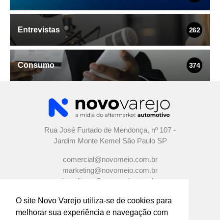
Entrevistas
262
Consumo
374
Rua José Furtado de Mendonça, nº 107 -
Jardim Monte Kemel São Paulo SP
comercial@novomeio.com.br
marketing@novomeio.com.br
jornalismo@novomeio.com.br
O site Novo Varejo utiliza-se de cookies para
melhorar sua experiência e navegação com