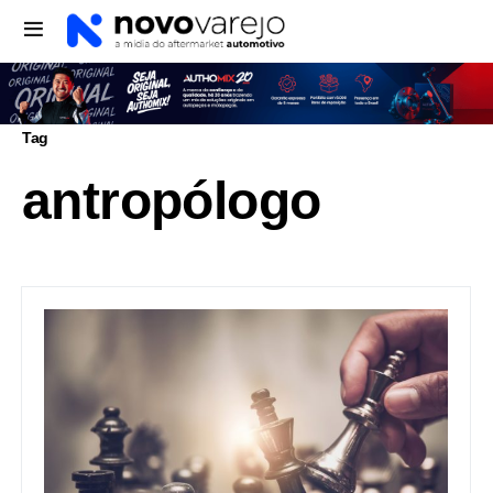
Tag
antropólogo