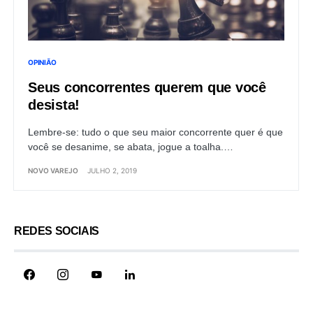
OPINIÃO
Seus concorrentes querem que você
desista!
Lembre-se: tudo o que seu maior concorrente quer é que
você se desanime, se abata, jogue a toalha.…
NOVO VAREJO
JULHO 2, 2019
REDES SOCIAIS