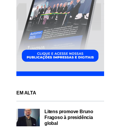
EM ALTA
Litens promove Bruno
Fragoso à presidência
global