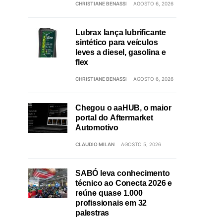
CHRISTIANE BENASSI
AGOSTO 6, 2026
Lubrax lança lubrificante
sintético para veículos
leves a diesel, gasolina e
flex
CHRISTIANE BENASSI
AGOSTO 6, 2026
Chegou o aaHUB, o maior
portal do Aftermarket
Automotivo
CLAUDIO MILAN
AGOSTO 5, 2026
SABÓ leva conhecimento
técnico ao Conecta 2026 e
reúne quase 1.000
profissionais em 32
palestras