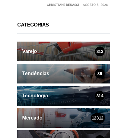
CHRISTIANE BENASSI
AGOSTO 5, 2026
CATEGORIAS
Varejo
313
Tendências
39
Tecnologia
314
Mercado
12312