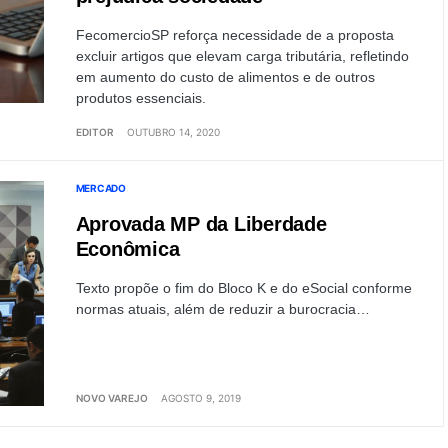
FecomercioSP reforça necessidade de a proposta
excluir artigos que elevam carga tributária, refletindo
em aumento do custo de alimentos e de outros
produtos essenciais.
EDITOR
OUTUBRO 14, 2020
MERCADO
Aprovada MP da Liberdade
Econômica
Texto propõe o fim do Bloco K e do eSocial conforme
normas atuais, além de reduzir a burocracia…
NOVO VAREJO
AGOSTO 9, 2019