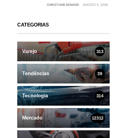
CHRISTIANE BENASSI
AGOSTO 5, 2026
CATEGORIAS
Varejo
313
Tendências
39
Tecnologia
314
Mercado
12312