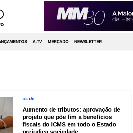
ANÇAMENTOS
A.TV
MERCADO
NEWSLETTER
GESTÃO
Aumento de tributos: aprovação de
projeto que põe fim a benefícios
fiscais do ICMS em todo o Estado
prejudica sociedade