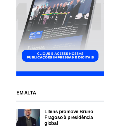
EM ALTA
Litens promove Bruno
Fragoso à presidência
global