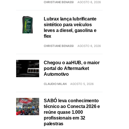
CHRISTIANE BENASSI
AGOSTO 6, 2026
Lubrax lança lubrificante
sintético para veículos
leves a diesel, gasolina e
flex
CHRISTIANE BENASSI
AGOSTO 6, 2026
Chegou o aaHUB, o maior
portal do Aftermarket
Automotivo
CLAUDIO MILAN
AGOSTO 5, 2026
SABÓ leva conhecimento
técnico ao Conecta 2026 e
reúne quase 1.000
profissionais em 32
palestras