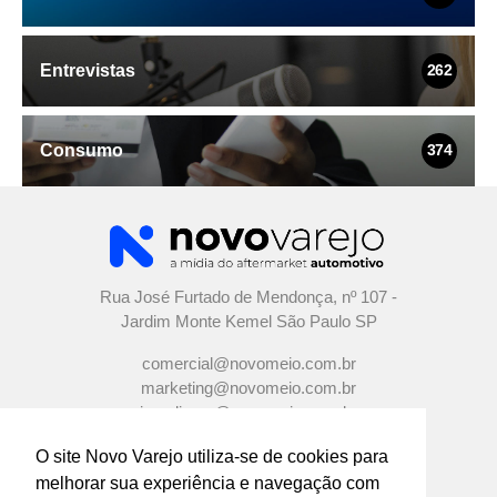
Entrevistas
262
Consumo
374
Rua José Furtado de Mendonça, nº 107 -
Jardim Monte Kemel São Paulo SP
comercial@novomeio.com.br
marketing@novomeio.com.br
jornalismo@novomeio.com.br
O site Novo Varejo utiliza-se de cookies para
melhorar sua experiência e navegação com