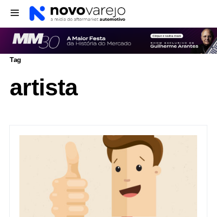
Tag
artista