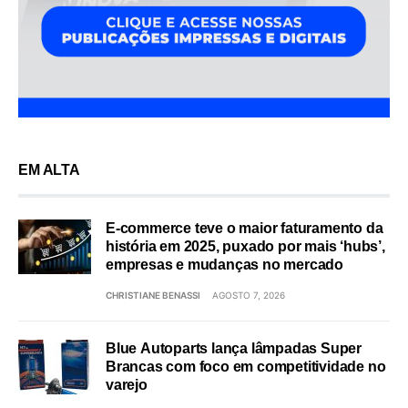
EM ALTA
E-commerce teve o maior faturamento da
história em 2025, puxado por mais ‘hubs’,
empresas e mudanças no mercado
CHRISTIANE BENASSI
AGOSTO 7, 2026
Blue Autoparts lança lâmpadas Super
Brancas com foco em competitividade no
varejo