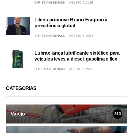
CHRISTIANE BENASSI
AGOSTO 7, 2026
Litens promove Bruno Fragoso à
presidência global
CHRISTIANE BENASSI
AGOSTO 6, 2026
Lubrax lança lubrificante sintético para
veículos leves a diesel, gasolina e flex
CHRISTIANE BENASSI
AGOSTO 6, 2026
CATEGORIAS
Varejo
313