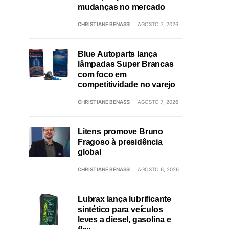
mudanças no mercado
CHRISTIANE BENASSI
AGOSTO 7, 2026
Blue Autoparts lança
lâmpadas Super Brancas
com foco em
competitividade no varejo
CHRISTIANE BENASSI
AGOSTO 7, 2026
Litens promove Bruno
Fragoso à presidência
global
CHRISTIANE BENASSI
AGOSTO 6, 2026
Lubrax lança lubrificante
sintético para veículos
leves a diesel, gasolina e