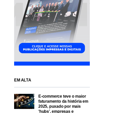
EM ALTA
E-commerce teve o maior
faturamento da história em
2025, puxado por mais
‘hubs’, empresas e