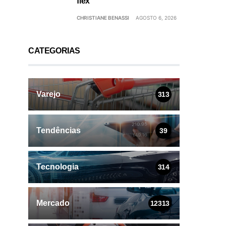
flex
CHRISTIANE BENASSI
AGOSTO 6, 2026
CATEGORIAS
Varejo
313
Tendências
39
Tecnologia
314
Mercado
12313