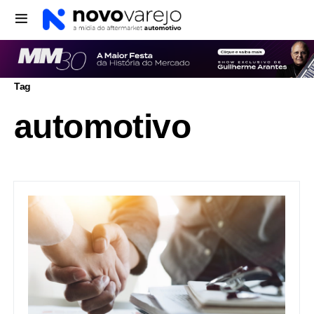
Tag
automotivo