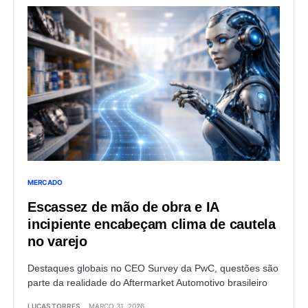
MERCADO
Escassez de mão de obra e IA
incipiente encabeçam clima de cautela
no varejo
Destaques globais no CEO Survey da PwC, questões são
parte da realidade do Aftermarket Automotivo brasileiro
LUCAS TORRES
MARÇO 31, 2026