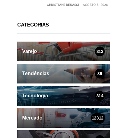
CHRISTIANE BENASSI
AGOSTO 5, 2026
CATEGORIAS
Varejo
313
Tendências
39
Tecnologia
314
Mercado
12312