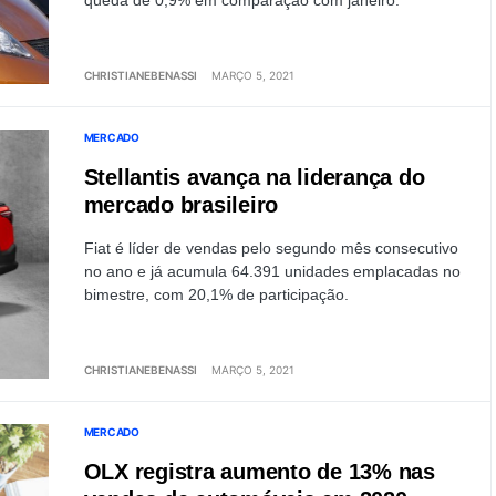
queda de 0,9% em comparação com janeiro.
CHRISTIANEBENASSI
MARÇO 5, 2021
MERCADO
Stellantis avança na liderança do
mercado brasileiro
Fiat é líder de vendas pelo segundo mês consecutivo
no ano e já acumula 64.391 unidades emplacadas no
bimestre, com 20,1% de participação.
CHRISTIANEBENASSI
MARÇO 5, 2021
MERCADO
OLX registra aumento de 13% nas