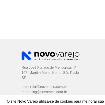
Rua José Furtado de Mendonça, nº
107 - Jardim Monte Kemel São Paulo
SP
comercial@novomeio.com.br
marketing@novomeio.com.br
jornalismo@novomeio.com.br
O site Novo Varejo utiliza-se de cookies para melhorar s