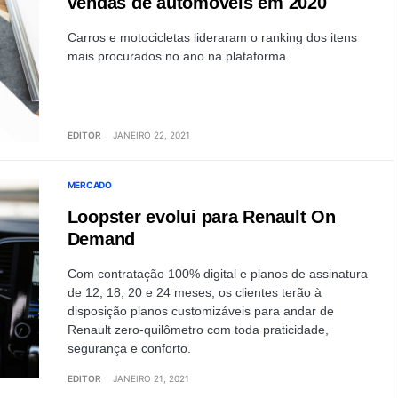
vendas de automóveis em 2020
Carros e motocicletas lideraram o ranking dos itens
mais procurados no ano na plataforma.
EDITOR
JANEIRO 22, 2021
MERCADO
Loopster evolui para Renault On
Demand
Com contratação 100% digital e planos de assinatura
de 12, 18, 20 e 24 meses, os clientes terão à
disposição planos customizáveis para andar de
Renault zero-quilômetro com toda praticidade,
segurança e conforto.
EDITOR
JANEIRO 21, 2021