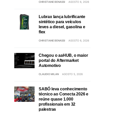
CHRISTIANE BENASSI
AGOSTO 6, 2026
Lubrax lança lubrificante
sintético para veículos
leves a diesel, gasolina e
flex
CHRISTIANE BENASSI
AGOSTO 6, 2026
Chegou o aaHUB, o maior
portal do Aftermarket
Automotivo
CLAUDIO MILAN
AGOSTO 5, 2026
SABÓ leva conhecimento
técnico ao Conecta 2026 e
reúne quase 1.000
profissionais em 32
palestras