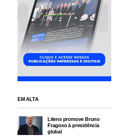
EM ALTA
Litens promove Bruno
Fragoso à presidência
global