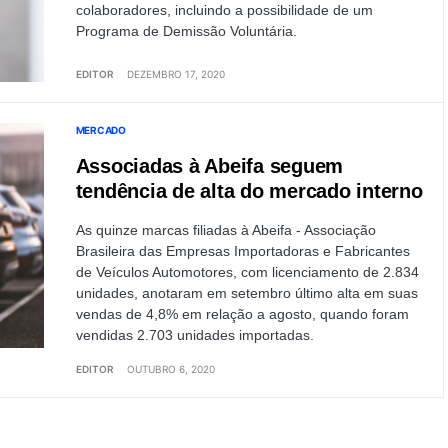
colaboradores, incluindo a possibilidade de um
Programa de Demissão Voluntária.
EDITOR
DEZEMBRO 17, 2020
MERCADO
Associadas à Abeifa seguem
tendência de alta do mercado interno
As quinze marcas filiadas à Abeifa - Associação
Brasileira das Empresas Importadoras e Fabricantes
de Veículos Automotores, com licenciamento de 2.834
unidades, anotaram em setembro último alta em suas
vendas de 4,8% em relação a agosto, quando foram
vendidas 2.703 unidades importadas.
EDITOR
OUTUBRO 6, 2020