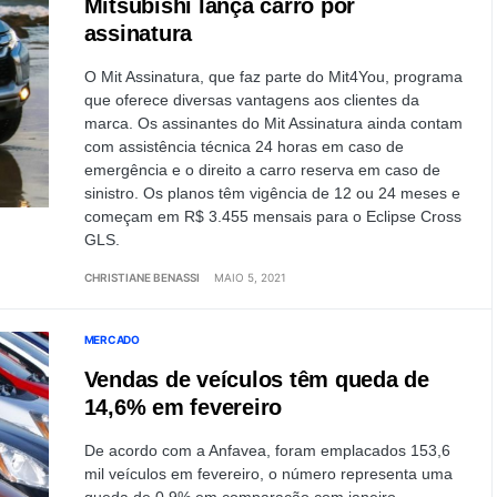
Mitsubishi lança carro por
assinatura
O Mit Assinatura, que faz parte do Mit4You, programa
que oferece diversas vantagens aos clientes da
marca. Os assinantes do Mit Assinatura ainda contam
com assistência técnica 24 horas em caso de
emergência e o direito a carro reserva em caso de
sinistro. Os planos têm vigência de 12 ou 24 meses e
começam em R$ 3.455 mensais para o Eclipse Cross
GLS.
CHRISTIANE BENASSI
MAIO 5, 2021
MERCADO
Vendas de veículos têm queda de
14,6% em fevereiro
De acordo com a Anfavea, foram emplacados 153,6
mil veículos em fevereiro, o número representa uma