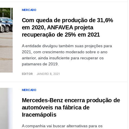
MERCADO
Com queda de produção de 31,6%
em 2020, ANFAVEA projeta
recuperação de 25% em 2021
A entidade divulgou também suas projeções para
2021, com crescimento moderado sobre o ano
anterior, ainda insuficiente para recuperar os
patamares de 2019.
EDITOR
JANEIRO 8, 2021
MERCADO
Mercedes-Benz encerra produção de
automóveis na fábrica de
Iracemápolis
A companhia vai buscar alternativas para os