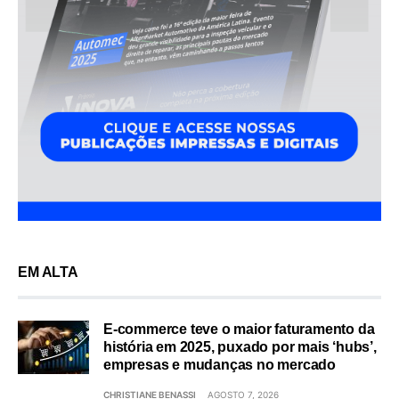
EM ALTA
E-commerce teve o maior faturamento da
história em 2025, puxado por mais ‘hubs’,
empresas e mudanças no mercado
CHRISTIANE BENASSI
AGOSTO 7, 2026