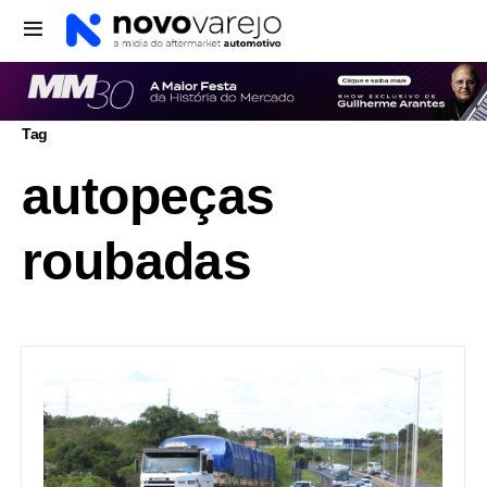
Tag
autopeças
roubadas