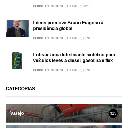
CHRISTIANE BENASSI
AGOSTO 7, 2026
Litens promove Bruno Fragoso à
presidência global
CHRISTIANE BENASSI
AGOSTO 6, 2026
Lubrax lança lubrificante sintético para
veículos leves a diesel, gasolina e flex
CHRISTIANE BENASSI
AGOSTO 6, 2026
CATEGORIAS
Varejo
313