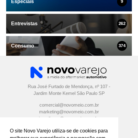
Especiais
9
Entrevistas
262
Consumo
374
Rua José Furtado de Mendonça, nº 107 -
Jardim Monte Kemel São Paulo SP
comercial@novomeio.com.br
marketing@novomeio.com.br
jornalismo@novomeio.com.br
O site Novo Varejo utiliza-se de cookies para