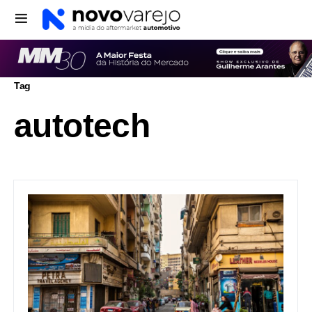
Tag
autotech