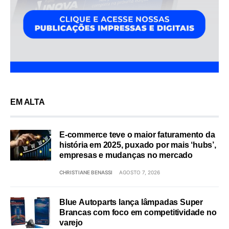
EM ALTA
E-commerce teve o maior faturamento da
história em 2025, puxado por mais ‘hubs’,
empresas e mudanças no mercado
CHRISTIANE BENASSI
AGOSTO 7, 2026
Blue Autoparts lança lâmpadas Super
Brancas com foco em competitividade no
varejo