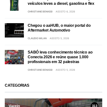
veículos leves a diesel, gasolina e flex
CHRISTIANE BENASSI
AGOSTO 6, 2026
Chegou o aaHUB, o maior portal do
Aftermarket Automotivo
CLAUDIO MILAN
AGOSTO 5, 2026
SABÓ leva conhecimento técnico ao
Conecta 2026 e reúne quase 1.000
profissionais em 32 palestras
CHRISTIANE BENASSI
AGOSTO 5, 2026
CATEGORIAS
Varejo
313