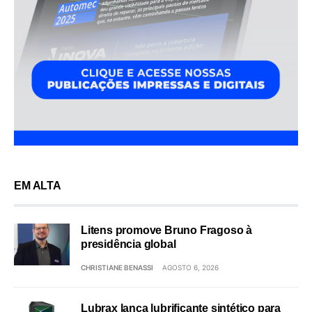
EM ALTA
Litens promove Bruno Fragoso à
presidência global
CHRISTIANE BENASSI
AGOSTO 6, 2026
Lubrax lança lubrificante sintético para