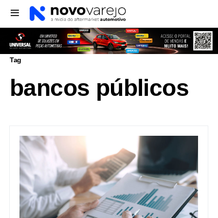
Tag
bancos públicos