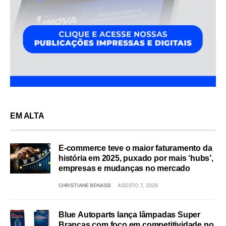
EM ALTA
E-commerce teve o maior faturamento da
história em 2025, puxado por mais ‘hubs’,
empresas e mudanças no mercado
CHRISTIANE BENASSI
AGOSTO 7, 2026
Blue Autoparts lança lâmpadas Super
Brancas com foco em competitividade no