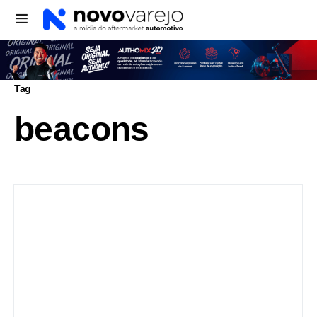
Tag
beacons