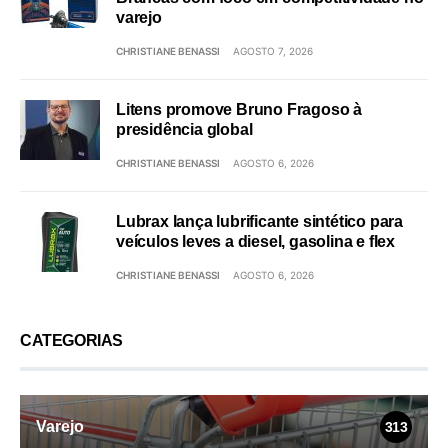
varejo
CHRISTIANE BENASSI
AGOSTO 7, 2026
Litens promove Bruno Fragoso à
presidência global
CHRISTIANE BENASSI
AGOSTO 6, 2026
Lubrax lança lubrificante sintético para
veículos leves a diesel, gasolina e flex
CHRISTIANE BENASSI
AGOSTO 6, 2026
CATEGORIAS
Varejo
313