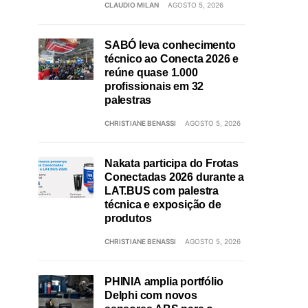
CLAUDIO MILAN
AGOSTO 5, 2026
SABÓ leva conhecimento
técnico ao Conecta 2026 e
reúne quase 1.000
profissionais em 32
palestras
CHRISTIANE BENASSI
AGOSTO 5, 2026
Nakata participa do Frotas
Conectadas 2026 durante a
LAT.BUS com palestra
técnica e exposição de
produtos
CHRISTIANE BENASSI
AGOSTO 5, 2026
PHINIA amplia portfólio
Delphi com novos