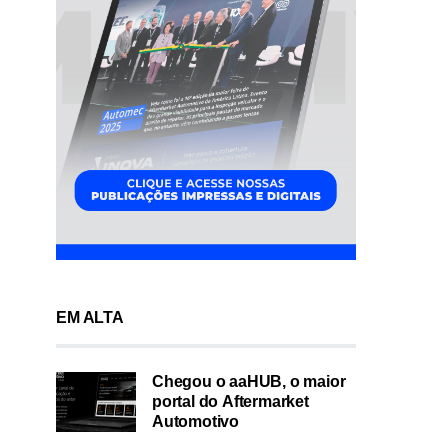
EM ALTA
Chegou o aaHUB, o maior
portal do Aftermarket
Automotivo