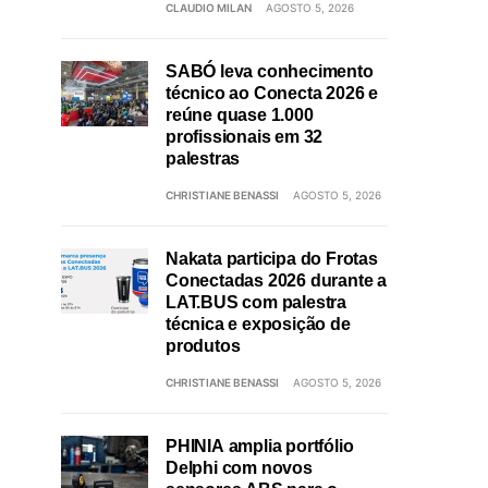
CLAUDIO MILAN
AGOSTO 5, 2026
SABÓ leva conhecimento
técnico ao Conecta 2026 e
reúne quase 1.000
profissionais em 32
palestras
CHRISTIANE BENASSI
AGOSTO 5, 2026
Nakata participa do Frotas
Conectadas 2026 durante a
LAT.BUS com palestra
técnica e exposição de
produtos
CHRISTIANE BENASSI
AGOSTO 5, 2026
PHINIA amplia portfólio
Delphi com novos