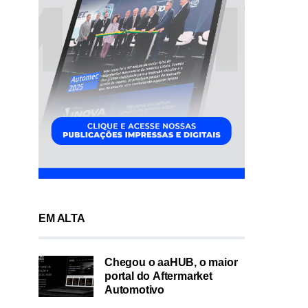
EM ALTA
Chegou o aaHUB, o maior
portal do Aftermarket
Automotivo