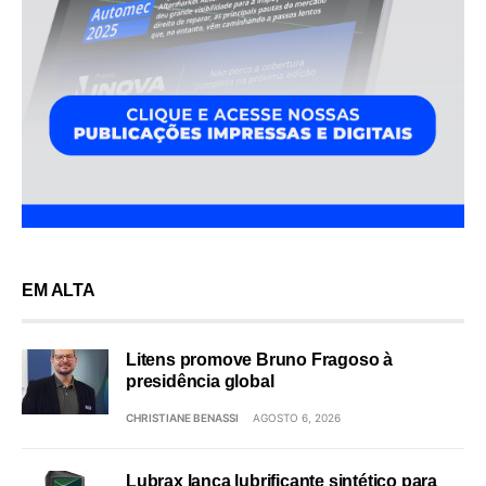
EM ALTA
Litens promove Bruno Fragoso à
presidência global
CHRISTIANE BENASSI
AGOSTO 6, 2026
Lubrax lança lubrificante sintético para