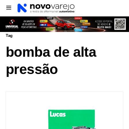
Tag
bomba de alta
pressão