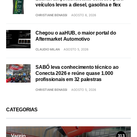
veículos leves a diesel, gasolina e flex
CHRISTIANE BENASSI
AGOSTO 6, 2026
Chegou o aaHUB, o maior portal do
Aftermarket Automotivo
CLAUDIO MILAN
AGOSTO 5, 2026
SABÓ leva conhecimento técnico ao
Conecta 2026 e reúne quase 1.000
profissionais em 32 palestras
CHRISTIANE BENASSI
AGOSTO 5, 2026
CATEGORIAS
Varejo
313