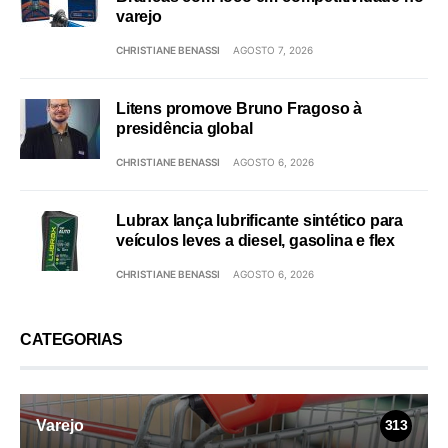
varejo
CHRISTIANE BENASSI
AGOSTO 7, 2026
Litens promove Bruno Fragoso à
presidência global
CHRISTIANE BENASSI
AGOSTO 6, 2026
Lubrax lança lubrificante sintético para
veículos leves a diesel, gasolina e flex
CHRISTIANE BENASSI
AGOSTO 6, 2026
CATEGORIAS
Varejo
313