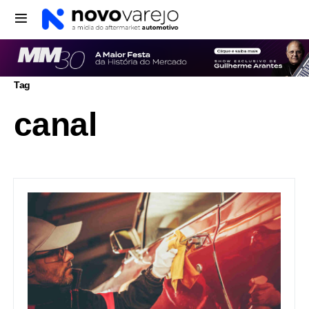
Tag
canal