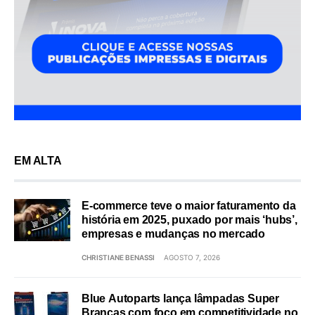
EM ALTA
E-commerce teve o maior faturamento da
história em 2025, puxado por mais ‘hubs’,
empresas e mudanças no mercado
CHRISTIANE BENASSI
AGOSTO 7, 2026
Blue Autoparts lança lâmpadas Super
Brancas com foco em competitividade no