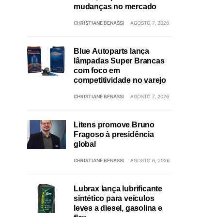
mudanças no mercado
CHRISTIANE BENASSI
AGOSTO 7, 2026
Blue Autoparts lança
lâmpadas Super Brancas
com foco em
competitividade no varejo
CHRISTIANE BENASSI
AGOSTO 7, 2026
Litens promove Bruno
Fragoso à presidência
global
CHRISTIANE BENASSI
AGOSTO 6, 2026
Lubrax lança lubrificante
sintético para veículos
leves a diesel, gasolina e