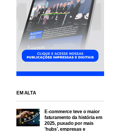
EM ALTA
E-commerce teve o maior
faturamento da história em
2025, puxado por mais
‘hubs’, empresas e