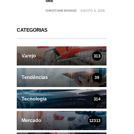
flex
CHRISTIANE BENASSI
AGOSTO 6, 2026
CATEGORIAS
Varejo
313
Tendências
39
Tecnologia
314
Mercado
12313