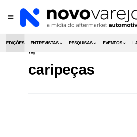
EDIÇÕES
ENTREVISTAS
PESQUISAS
EVENTOS
L
Tag
caripeças