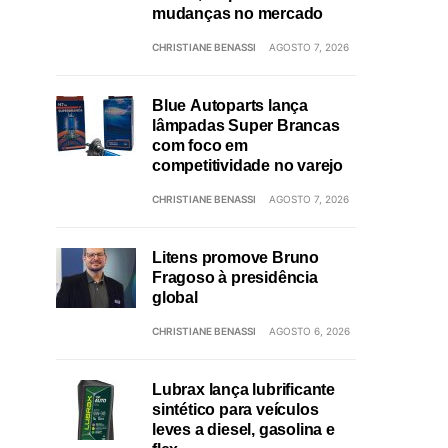
mudanças no mercado
CHRISTIANE BENASSI
AGOSTO 7, 2026
Blue Autoparts lança
lâmpadas Super Brancas
com foco em
competitividade no varejo
CHRISTIANE BENASSI
AGOSTO 7, 2026
Litens promove Bruno
Fragoso à presidência
global
CHRISTIANE BENASSI
AGOSTO 6, 2026
Lubrax lança lubrificante
sintético para veículos
leves a diesel, gasolina e