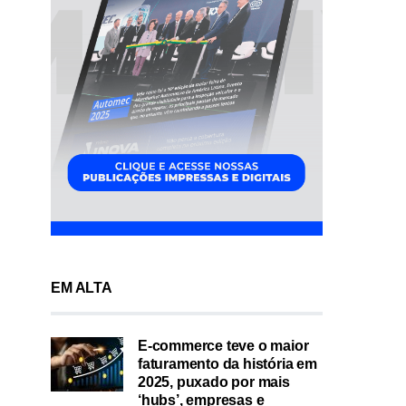
EM ALTA
E-commerce teve o maior
faturamento da história em
2025, puxado por mais
‘hubs’, empresas e