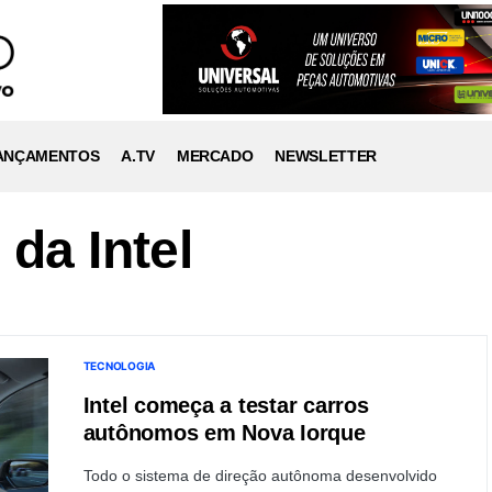
ANÇAMENTOS
A.TV
MERCADO
NEWSLETTER
da Intel
TECNOLOGIA
Intel começa a testar carros
autônomos em Nova Iorque
Todo o sistema de direção autônoma desenvolvido