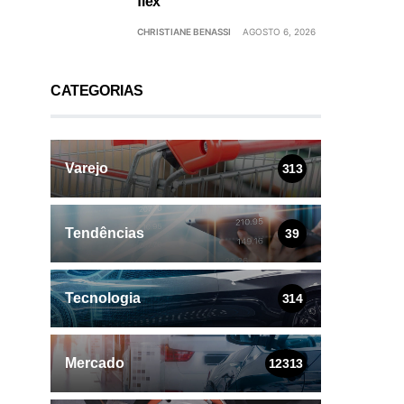
flex
CHRISTIANE BENASSI
AGOSTO 6, 2026
CATEGORIAS
Varejo
313
Tendências
39
Tecnologia
314
Mercado
12313