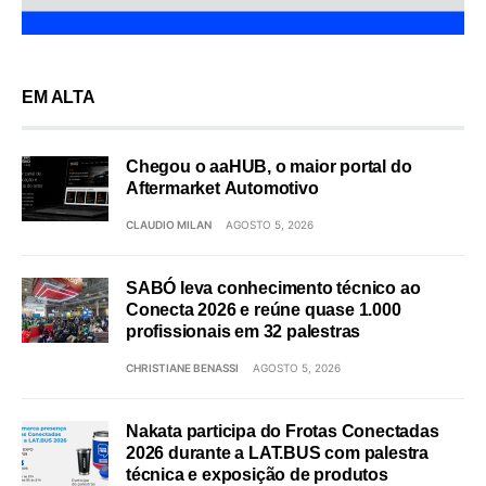
EM ALTA
Chegou o aaHUB, o maior portal do
Aftermarket Automotivo
CLAUDIO MILAN
AGOSTO 5, 2026
SABÓ leva conhecimento técnico ao
Conecta 2026 e reúne quase 1.000
profissionais em 32 palestras
CHRISTIANE BENASSI
AGOSTO 5, 2026
Nakata participa do Frotas Conectadas
2026 durante a LAT.BUS com palestra
técnica e exposição de produtos