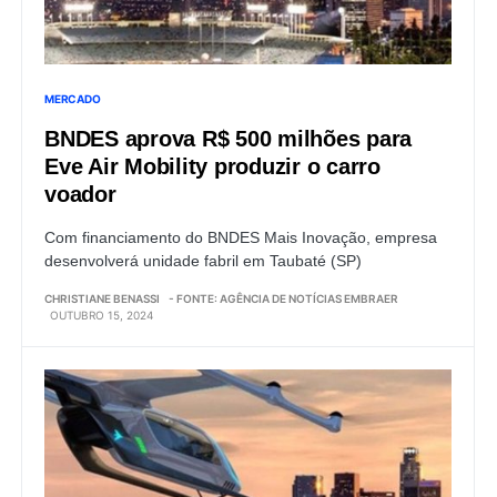
MERCADO
BNDES aprova R$ 500 milhões para
Eve Air Mobility produzir o carro
voador
Com financiamento do BNDES Mais Inovação, empresa
desenvolverá unidade fabril em Taubaté (SP)
CHRISTIANE BENASSI
- FONTE: AGÊNCIA DE NOTÍCIAS EMBRAER
OUTUBRO 15, 2024