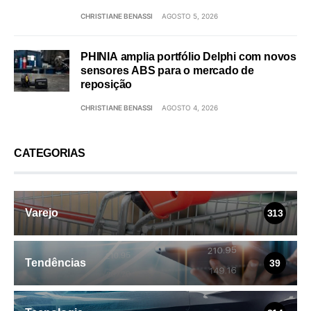
CHRISTIANE BENASSI
AGOSTO 5, 2026
PHINIA amplia portfólio Delphi com novos
sensores ABS para o mercado de
reposição
CHRISTIANE BENASSI
AGOSTO 4, 2026
CATEGORIAS
Varejo
313
Tendências
39