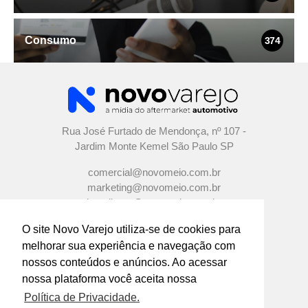
Consumo
374
Rua José Furtado de Mendonça, nº 107 -
Jardim Monte Kemel São Paulo SP
comercial@novomeio.com.br
marketing@novomeio.com.br
jornalismo@novomeio.com.br
O site Novo Varejo utiliza-se de cookies para
melhorar sua experiência e navegação com
nossos conteúdos e anúncios. Ao acessar
CONFIRA AS NOSSAS REDES SOCIAIS
nossa plataforma você aceita nossa
Política de Privacidade.