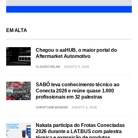
EM ALTA
Chegou o aaHUB, o maior portal do
Aftermarket Automotivo
CLAUDIO MILAN
AGOSTO 5, 2026
SABÓ leva conhecimento técnico ao
Conecta 2026 e reúne quase 1.000
profissionais em 32 palestras
CHRISTIANE BENASSI
AGOSTO 5, 2026
Nakata participa do Frotas Conectadas
2026 durante a LAT.BUS com palestra
técnica e exposição de produtos