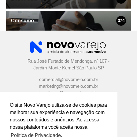
Consumo
374
Rua José Furtado de Mendonça, nº 107 -
Jardim Monte Kemel São Paulo SP
comercial@novomeio.com.br
marketing@novomeio.com.br
jornalismo@novomeio.com.br
O site Novo Varejo utiliza-se de cookies para
melhorar sua experiência e navegação com
nossos conteúdos e anúncios. Ao acessar
CONFIRA AS NOSSAS REDES SOCIAIS
nossa plataforma você aceita nossa
Política de Privacidade.