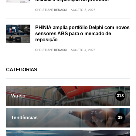
CHRISTIANE BENASSI
AGOSTO 5, 2026
PHINIA amplia portfólio Delphi com novos
sensores ABS para o mercado de
reposição
CHRISTIANE BENASSI
AGOSTO 4, 2026
CATEGORIAS
Varejo
313
Tendências
39