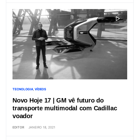
TECNOLOGIA
VÍDEOS
Novo Hoje 17 | GM vê futuro do
transporte multimodal com Cadillac
voador
EDITOR
JANEIRO 18, 2021