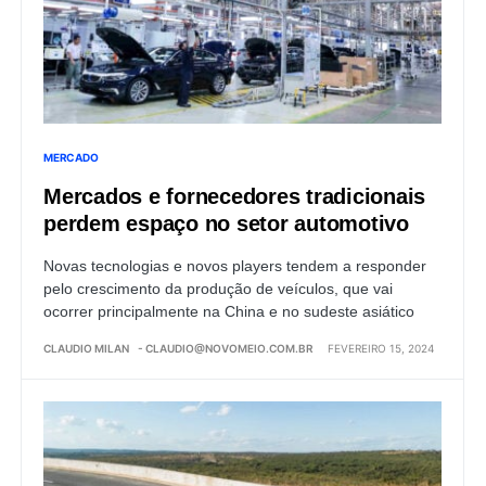
MERCADO
Mercados e fornecedores tradicionais
perdem espaço no setor automotivo
Novas tecnologias e novos players tendem a responder
pelo crescimento da produção de veículos, que vai
ocorrer principalmente na China e no sudeste asiático
CLAUDIO MILAN
-
CLAUDIO@NOVOMEIO.COM.BR
FEVEREIRO 15, 2024