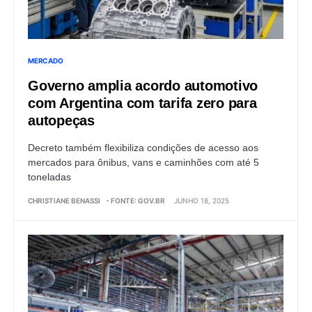
MERCADO
Governo amplia acordo automotivo
com Argentina com tarifa zero para
autopeças
Decreto também flexibiliza condições de acesso aos
mercados para ônibus, vans e caminhões com até 5
toneladas
CHRISTIANE BENASSI
- FONTE: GOV.BR
JUNHO 18, 2025