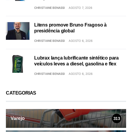
CHRISTIANE BENASSI
AGOSTO 7, 2026
Litens promove Bruno Fragoso à
presidência global
CHRISTIANE BENASSI
AGOSTO 6, 2026
Lubrax lança lubrificante sintético para
veículos leves a diesel, gasolina e flex
CHRISTIANE BENASSI
AGOSTO 6, 2026
CATEGORIAS
Varejo
313