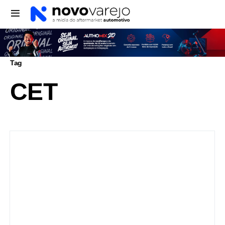
Tag
CET