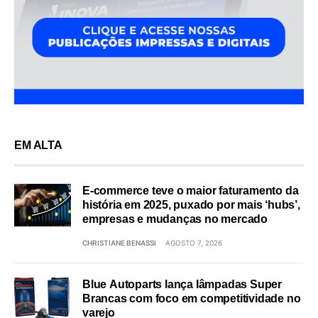
EM ALTA
E-commerce teve o maior faturamento da
história em 2025, puxado por mais ‘hubs’,
empresas e mudanças no mercado
CHRISTIANE BENASSI
AGOSTO 7, 2026
Blue Autoparts lança lâmpadas Super
Brancas com foco em competitividade no
varejo