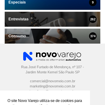
Especiais
9
Entrevistas
262
Consumo
374
Rua José Furtado de Mendonça, nº 107 -
Jardim Monte Kemel São Paulo SP
comercial@novomeio.com.br
marketing@novomeio.com.br
jornalismo@novomeio.com.br
O site Novo Varejo utiliza-se de cookies para