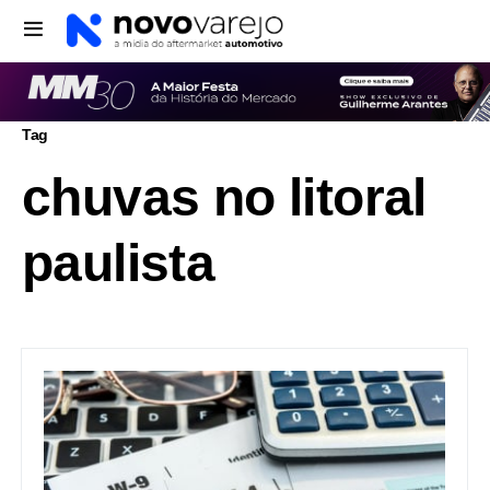
Tag
chuvas no litoral
paulista