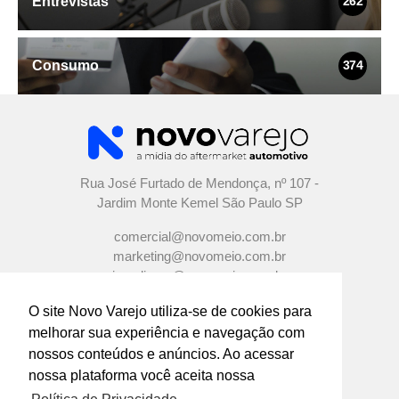
Entrevistas
262
Consumo
374
Rua José Furtado de Mendonça, nº 107 -
Jardim Monte Kemel São Paulo SP
comercial@novomeio.com.br
marketing@novomeio.com.br
jornalismo@novomeio.com.br
O site Novo Varejo utiliza-se de cookies para
melhorar sua experiência e navegação com
nossos conteúdos e anúncios. Ao acessar
CONFIRA AS NOSSAS REDES SOCIAIS
nossa plataforma você aceita nossa