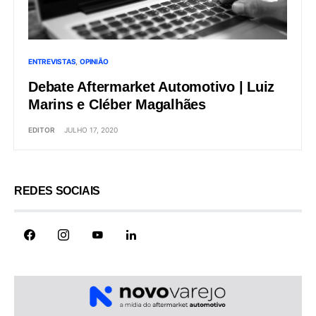
ENTREVISTAS
OPINIÃO
Debate Aftermarket Automotivo | Luiz
Marins e Cléber Magalhães
EDITOR
JULHO 17, 2020
REDES SOCIAIS