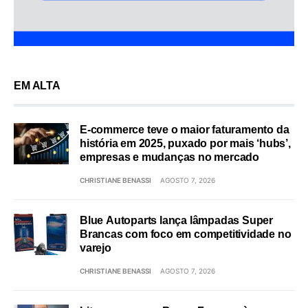
EM ALTA
E-commerce teve o maior faturamento da
história em 2025, puxado por mais ‘hubs’,
empresas e mudanças no mercado
CHRISTIANE BENASSI
AGOSTO 7, 2026
Blue Autoparts lança lâmpadas Super
Brancas com foco em competitividade no
varejo
CHRISTIANE BENASSI
AGOSTO 7, 2026