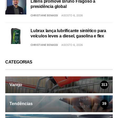
Litens promove Bruno Fragoso à
presidência global
CHRISTIANE BENASSI
AGOSTO 6, 2026
Lubrax lança lubrificante sintético para
veículos leves a diesel, gasolina e flex
CHRISTIANE BENASSI
AGOSTO 6, 2026
CATEGORIAS
Varejo
313
Tendências
39