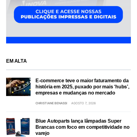
EM ALTA
E-commerce teve o maior faturamento da
história em 2025, puxado por mais ‘hubs’,
empresas e mudanças no mercado
CHRISTIANE BENASSI
AGOSTO 7, 2026
Blue Autoparts lança lâmpadas Super
Brancas com foco em competitividade no
varejo