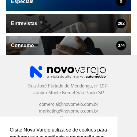
Especiais
9
Entrevistas
262
Consumo
374
Rua José Furtado de Mendonça, nº 107 -
Jardim Monte Kemel São Paulo SP
comercial@novomeio.com.br
marketing@novomeio.com.br
jornalismo@novomeio.com.br
O site Novo Varejo utiliza-se de cookies para