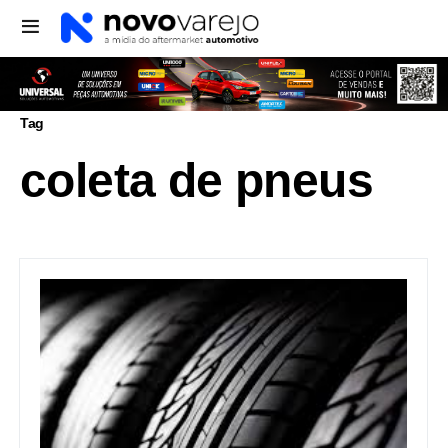
Tag
coleta de pneus