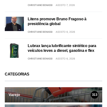
CHRISTIANE BENASSI
AGOSTO 7, 2026
Litens promove Bruno Fragoso à
presidência global
CHRISTIANE BENASSI
AGOSTO 6, 2026
Lubrax lança lubrificante sintético para
veículos leves a diesel, gasolina e flex
CHRISTIANE BENASSI
AGOSTO 6, 2026
CATEGORIAS
Varejo
313