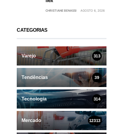
flex
CHRISTIANE BENASSI
AGOSTO 6, 2026
CATEGORIAS
Varejo
313
Tendências
39
Tecnologia
314
Mercado
12313