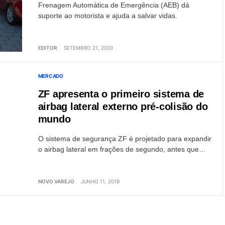
Frenagem Automática de Emergência (AEB) dá
suporte ao motorista e ajuda a salvar vidas.
EDITOR
SETEMBRO 21, 2020
MERCADO
ZF apresenta o primeiro sistema de
airbag lateral externo pré-colisão do
mundo
O sistema de segurança ZF é projetado para expandir
o airbag lateral em frações de segundo, antes que…
NOVO VAREJO
JUNHO 11, 2019