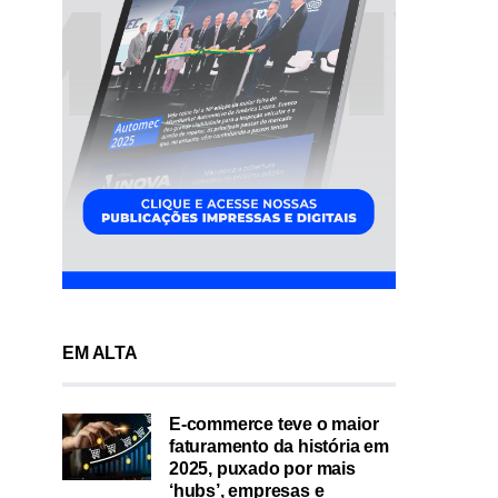
EM ALTA
E-commerce teve o maior
faturamento da história em
2025, puxado por mais
‘hubs’, empresas e