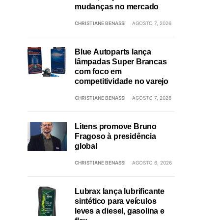
mudanças no mercado
CHRISTIANE BENASSI
AGOSTO 7, 2026
Blue Autoparts lança
lâmpadas Super Brancas
com foco em
competitividade no varejo
CHRISTIANE BENASSI
AGOSTO 7, 2026
Litens promove Bruno
Fragoso à presidência
global
CHRISTIANE BENASSI
AGOSTO 6, 2026
Lubrax lança lubrificante
sintético para veículos
leves a diesel, gasolina e