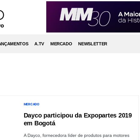
ANÇAMENTOS
A.TV
MERCADO
NEWSLETTER
MERCADO
Dayco participou da Expopartes 2019
em Bogotá
A Dayco, fornecedora líder de produtos para motores