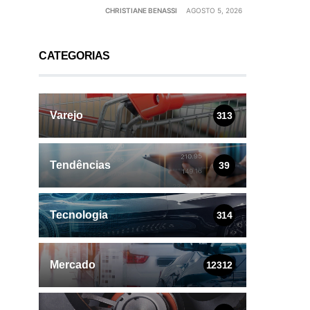
CHRISTIANE BENASSI
AGOSTO 5, 2026
CATEGORIAS
Varejo
313
Tendências
39
Tecnologia
314
Mercado
12312