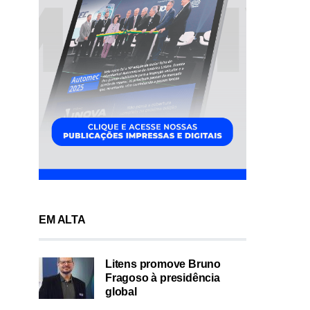
EM ALTA
Litens promove Bruno
Fragoso à presidência
global