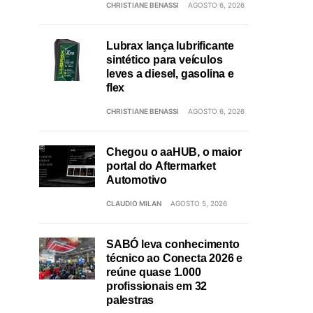
CHRISTIANE BENASSI
AGOSTO 6, 2026
Lubrax lança lubrificante
sintético para veículos
leves a diesel, gasolina e
flex
CHRISTIANE BENASSI
AGOSTO 6, 2026
Chegou o aaHUB, o maior
portal do Aftermarket
Automotivo
CLAUDIO MILAN
AGOSTO 5, 2026
SABÓ leva conhecimento
técnico ao Conecta 2026 e
reúne quase 1.000
profissionais em 32
palestras