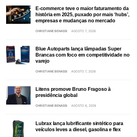
E-commerce teve o maior faturamento da
história em 2025, puxado por mais ‘hubs’,
empresas e mudanças no mercado
CHRISTIANE BENASSI
AGOSTO 7, 2026
Blue Autoparts lança lâmpadas Super
Brancas com foco em competitividade no
varejo
CHRISTIANE BENASSI
AGOSTO 7, 2026
Litens promove Bruno Fragoso à
presidência global
CHRISTIANE BENASSI
AGOSTO 6, 2026
Lubrax lança lubrificante sintético para
veículos leves a diesel, gasolina e flex